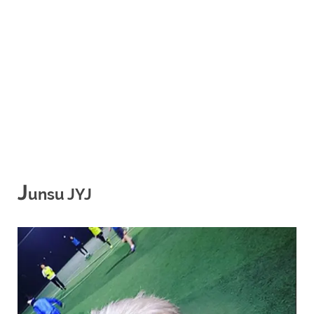
J
unsu JYJ