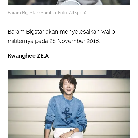
Baram Big Star (Sumber Foto: AllKpop)
Baram Bigstar akan menyelesaikan wajib
militernya pada 26 November 2018.
Kwanghee ZE:A