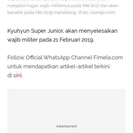
menjalani tugas wajib militernya pada Mei 2017 dan akan
berakhir pada Mei 2019 mendatang. (Foto: soompi.com)
Kyuhyun Super Junior, akan menyelesaikan
wajib militer pada 21 Februari 2019.
Follow Official WhatsApp Channel Fimela.com
untuk mendapatkan artikel-artikel terkini
di
sini
.
Advertisement