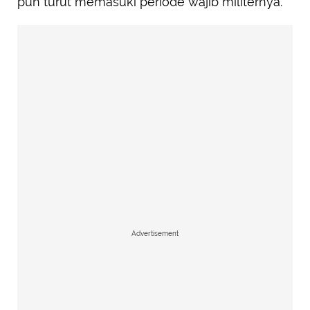
pun turut memasuki periode wajib militernya.
Advertisement