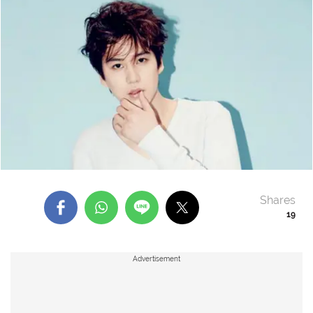
Shares
19
Advertisement