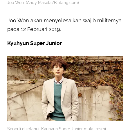
Joo Won. (Andy Masela/Bintang.com)
Joo Won akan menyelesaikan wajib militernya
pada 12 Februari 2019.
Kyuhyun Super Junior
Seperti diketahui, Kyuhyun Super Junior mulai resmi