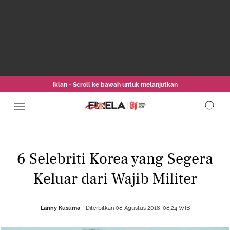
Iklan - Scroll ke bawah untuk melanjutkan
6 Selebriti Korea yang Segera
Keluar dari Wajib Militer
Lanny Kusuma
Diterbitkan 08 Agustus 2018, 08:24 WIB