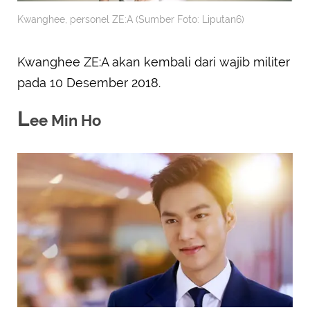
Kwanghee, personel ZE:A (Sumber Foto: Liputan6)
Kwanghee ZE:A akan kembali dari wajib militer
pada 10 Desember 2018.
L
ee Min Ho