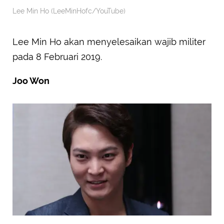
Lee Min Ho (LeeMinHofc/YouTube)
Lee Min Ho akan menyelesaikan wajib militer
pada 8 Februari 2019.
Joo Won