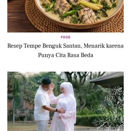
FOOD
Resep Tempe Benguk Santan, Menarik karena
Punya Cita Rasa Beda