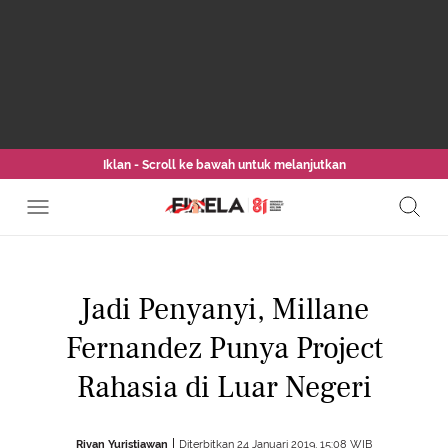
Iklan - Scroll ke bawah untuk melanjutkan
Jadi Penyanyi, Millane
Fernandez Punya Project
Rahasia di Luar Negeri
Rivan Yuristiawan
Diterbitkan 24 Januari 2019, 15:08 WIB