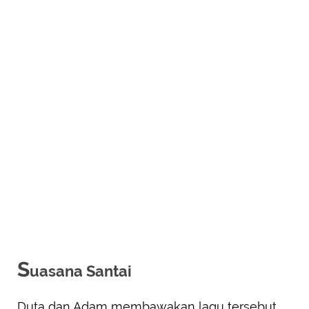
S
uasana Santai
Duta dan Adam membawakan lagu tersebut