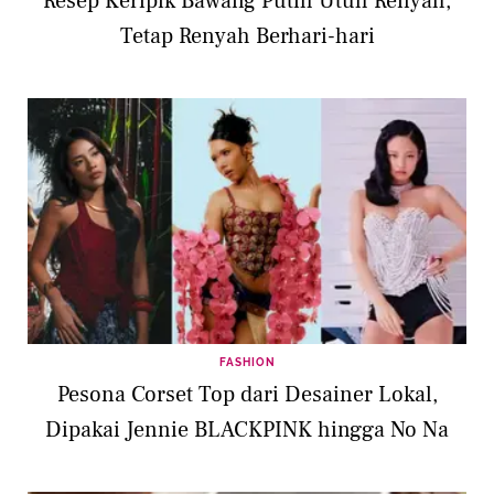
Resep Keripik Bawang Putih Utuh Renyah,
Tetap Renyah Berhari-hari
FASHION
Pesona Corset Top dari Desainer Lokal,
Dipakai Jennie BLACKPINK hingga No Na