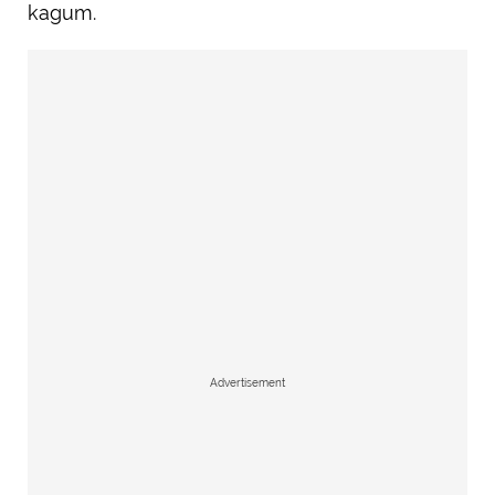
kagum.
Advertisement