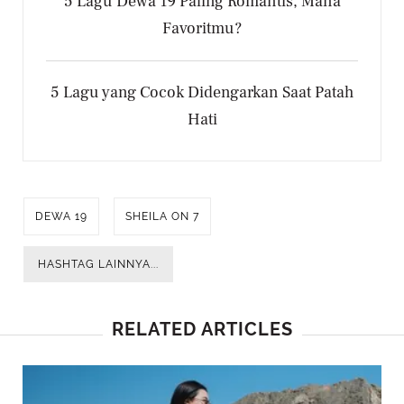
5 Lagu Dewa 19 Paling Romantis, Mana
Favoritmu?
5 Lagu yang Cocok Didengarkan Saat Patah
Hati
DEWA 19
SHEILA ON 7
HASHTAG LAINNYA...
RELATED ARTICLES