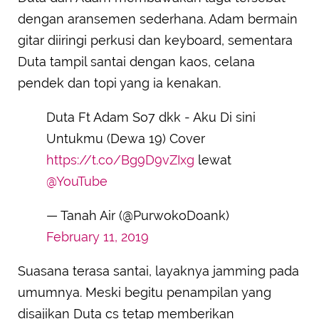
dengan aransemen sederhana. Adam bermain
gitar diiringi perkusi dan keyboard, sementara
Duta tampil santai dengan kaos, celana
pendek dan topi yang ia kenakan.
Duta Ft Adam So7 dkk - Aku Di sini
Untukmu (Dewa 19) Cover
https://t.co/Bg9D9vZIxg
lewat
@YouTube
— Tanah Air (@PurwokoDoank)
February 11, 2019
Suasana terasa santai, layaknya jamming pada
umumnya. Meski begitu penampilan yang
disajikan Duta cs tetap memberikan