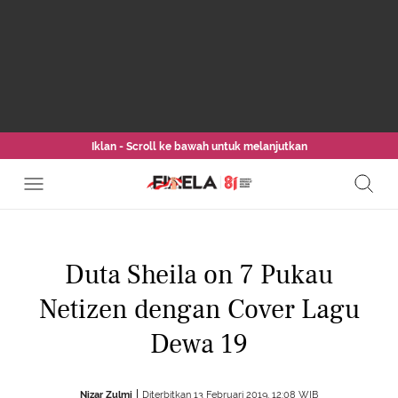
Iklan - Scroll ke bawah untuk melanjutkan
Duta Sheila on 7 Pukau
Netizen dengan Cover Lagu
Dewa 19
Nizar Zulmi
Diterbitkan 13 Februari 2019, 12:08 WIB