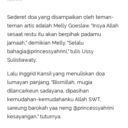
Sederet doa yang disampaikan oleh teman-
teman artis adalah Melly Goeslaw. "Insya Allah
sesaat restu itu akan berpihak padamu
jamaah," demikian Melly. "Selalu
bahagia@princessyahrini," tulis Ussy
Sulistiawaty.
Lalu Inggrid Kansil yang menuliskan doa
lumayan panjang. "Bismillah, mugia
dilancarkeun sadayana, dipasihan
kemudahan-kemudahanku Allah SWT,
sareung barokah yaa neng @princessyahrini
kesayangan," tuturnya.