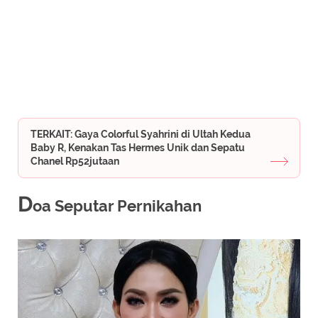
TERKAIT: Gaya Colorful Syahrini di Ultah Kedua
Baby R, Kenakan Tas Hermes Unik dan Sepatu
Chanel Rp52jutaan
D
oa Seputar Pernikahan