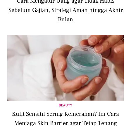
Cara Mengatur Uang agar Tidak Habis
Sebelum Gajian, Strategi Aman hingga Akhir
Bulan
BEAUTY
Kulit Sensitif Sering Kemerahan? Ini Cara
Menjaga Skin Barrier agar Tetap Tenang