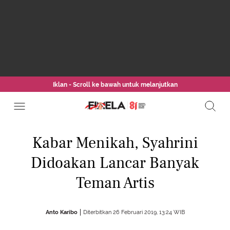
Iklan - Scroll ke bawah untuk melanjutkan
Kabar Menikah, Syahrini
Didoakan Lancar Banyak
Teman Artis
Anto Karibo
Diterbitkan 26 Februari 2019, 13:24 WIB