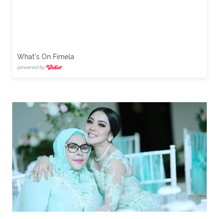
What's On Fimela
powered by