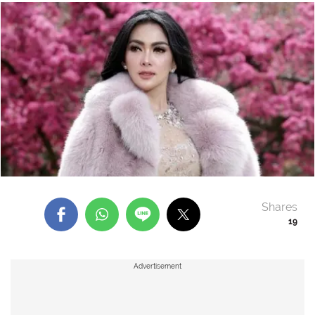
Shares
19
Advertisement