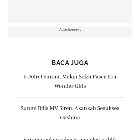
Advertisement
BACA JUGA
5 Potret Sunmi, Makin Seksi Pasca Era
Wonder Girls
Sunmi Rilis MV Siren, Akankah Sesukses
Gashina
Sunmi ungkap rahasia memikat publik