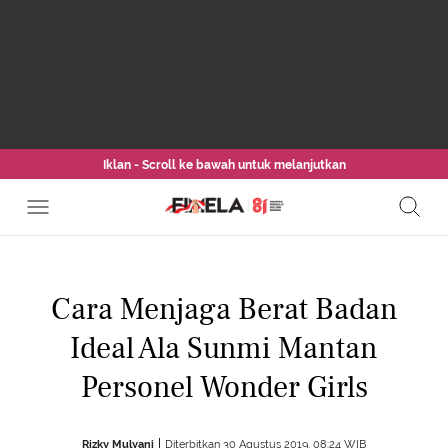
Iklan - Scroll ke bawah untuk melanjutkan
Cara Menjaga Berat Badan
Ideal Ala Sunmi Mantan
Personel Wonder Girls
Rizky Mulyani
Diterbitkan 30 Agustus 2019, 08:24 WIB