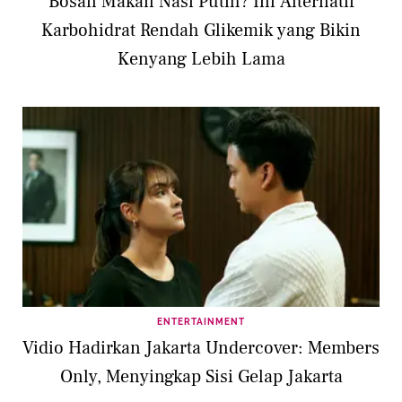
Bosan Makan Nasi Putih? Ini Alternatif
Karbohidrat Rendah Glikemik yang Bikin
Kenyang Lebih Lama
ENTERTAINMENT
Vidio Hadirkan Jakarta Undercover: Members
Only, Menyingkap Sisi Gelap Jakarta