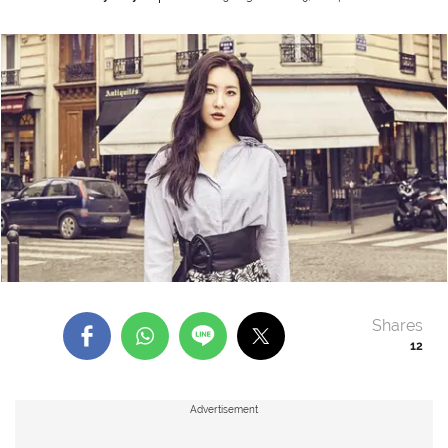
Shares
12
Advertisement