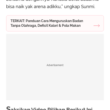
bisa naik yak arena adikku,” ungkap Sunmi.
TERKAIT: Panduan Cara Menguruskan Badan
Tanpa Olahraga, Defisit Kalori & Pola Makan
Advertisement
S
aksikan Video Pilihan Berikut Ini