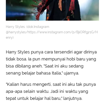
Harry Styles. (dok.Instagram
@harrystyles/https://www.instagram.com/p/BjiORfgjr1G/H
enry)
Harry Styles punya cara tersendiri agar dirinya
tidak bosa. Ia pun mempunyai hobi baru yang
bisa dibilang aneh. "Saat ini aku sedang
senang belajar bahasa Italia," ujarnya.
"Kalian harus mengerti, saat ini aku tak punya
apa-apa selain waktu. Jadi ini waktu yang
tepat untuk belajar hal baru," lanjutnya.