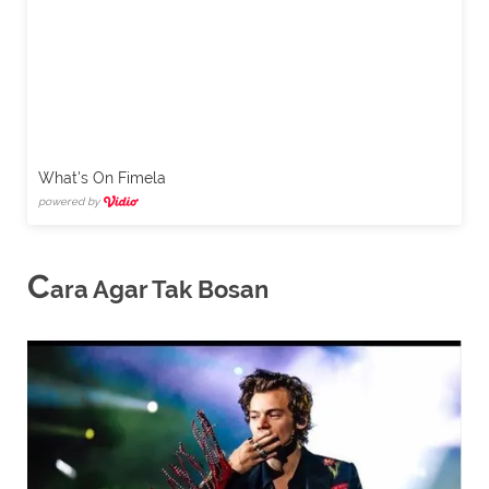
What's On Fimela
powered by
C
ara Agar Tak Bosan