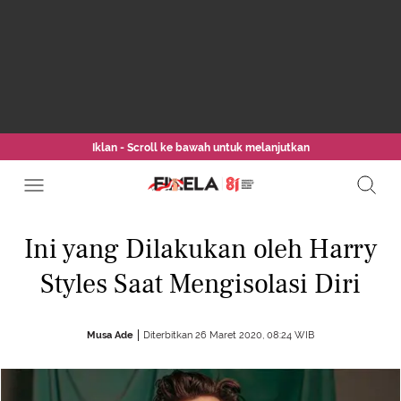
Iklan - Scroll ke bawah untuk melanjutkan
Ini yang Dilakukan oleh Harry
Styles Saat Mengisolasi Diri
Musa Ade
Diterbitkan 26 Maret 2020, 08:24 WIB