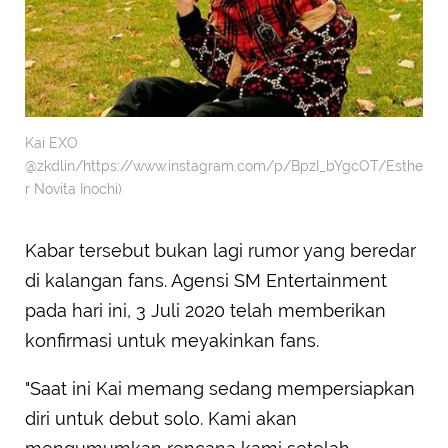
Kai EXO
@zkdlin/https://www.instagram.com/p/BpzI_bYgcOT/Esthe
r Novita Inochi)
Kabar tersebut bukan lagi rumor yang beredar
di kalangan fans. Agensi SM Entertainment
pada hari ini, 3 Juli 2020 telah memberikan
konfirmasi untuk meyakinkan fans.
"Saat ini Kai memang sedang mempersiapkan
diri untuk debut solo. Kami akan