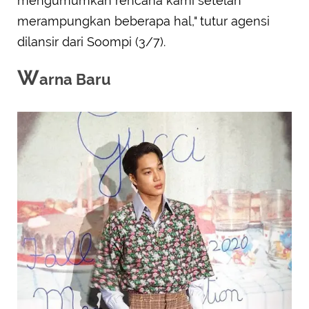
mengumumkan rencana kami setelah
merampungkan beberapa hal," tutur agensi
dilansir dari Soompi (3/7).
W
arna Baru