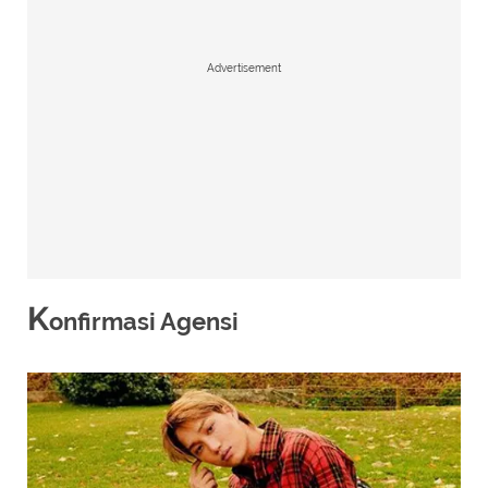
Advertisement
K
onfirmasi Agensi