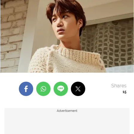
Shares
15
Advertisement