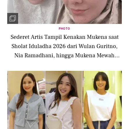
PHOTO
Sederet Artis Tampil Kenakan Mukena saat
Sholat Iduladha 2026 dari Wulan Guritno,
Nia Ramadhani, hingga Mukena Mewah
Nagita Slavina