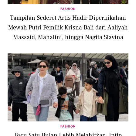
FASHION
Tampilan Sederet Artis Hadir Dipernikahan
Mewah Putri Pemilik Krisna Bali dari Aaliyah
Massaid, Mahalini, hingga Nagita Slavina
FASHION
Baru Satu Bulan Lebih Melahirkan, Intip