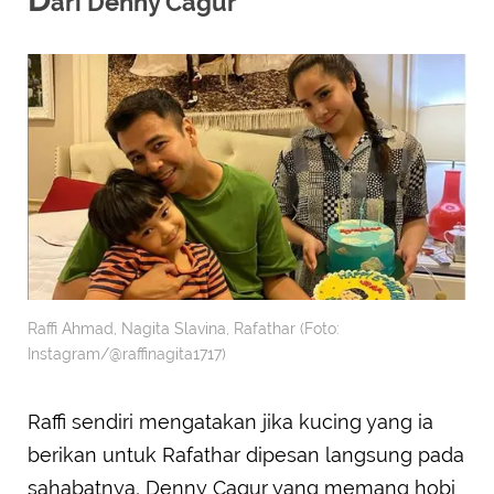
ari Denny Cagur
Raffi Ahmad, Nagita Slavina, Rafathar (Foto:
Instagram/@raffinagita1717)
Raffi sendiri mengatakan jika kucing yang ia
berikan untuk Rafathar dipesan langsung pada
sahabatnya, Denny Cagur yang memang hobi