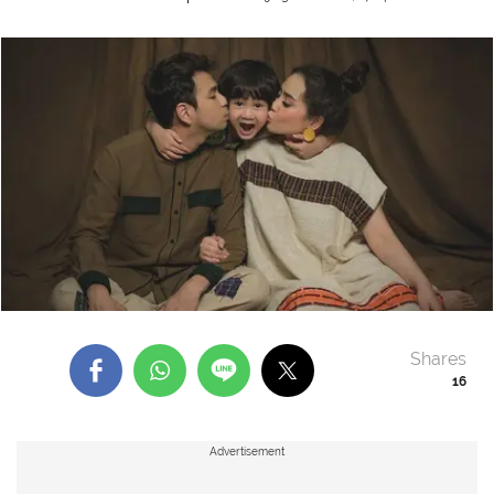
Shares
16
Advertisement