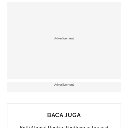
Advertisement
Advertisement
BACA JUGA
Raffi Ahmad Ungkap Pentingnya Inovasi