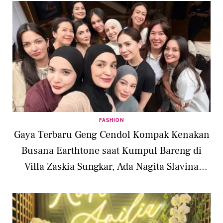
FASHION
Gaya Terbaru Geng Cendol Kompak Kenakan
Busana Earthtone saat Kumpul Bareng di
Villa Zaskia Sungkar, Ada Nagita Slavina
hingga Titi Kamal