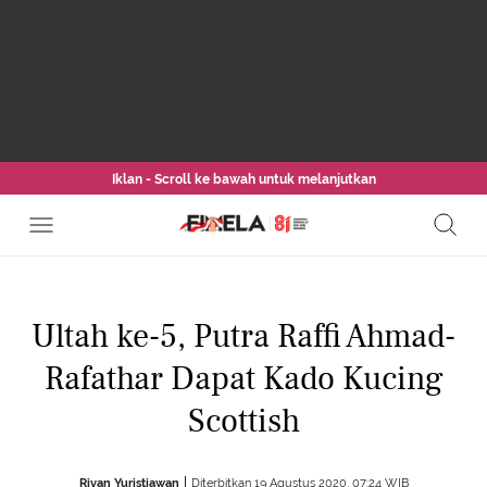
Iklan - Scroll ke bawah untuk melanjutkan
Ultah ke-5, Putra Raffi Ahmad-
Rafathar Dapat Kado Kucing
Scottish
Rivan Yuristiawan
Diterbitkan 19 Agustus 2020, 07:24 WIB