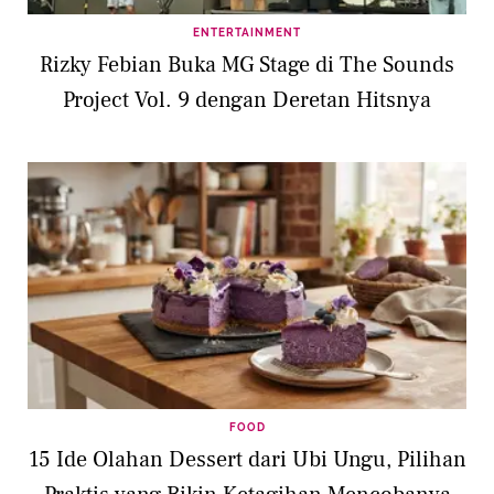
ENTERTAINMENT
Rizky Febian Buka MG Stage di The Sounds
Project Vol. 9 dengan Deretan Hitsnya
FOOD
15 Ide Olahan Dessert dari Ubi Ungu, Pilihan