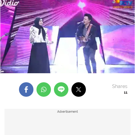
Shares
11
Advertisement