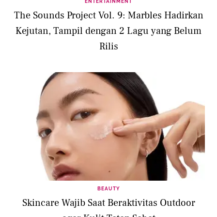
ENTERTAINMENT
The Sounds Project Vol. 9: Marbles Hadirkan
Kejutan, Tampil dengan 2 Lagu yang Belum
Rilis
BEAUTY
Skincare Wajib Saat Beraktivitas Outdoor