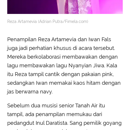
Reza Artamevia (Adrian Putra/Fimela.com)
Penampilan Reza Artamevia dan Iwan Fals
juga jadi perhatian khusus di acara tersebut.
Mereka berkolaborasi membawakan dengan
lagu membawakan lagu Nyanyian Jiwa. Kala
itu Reza tampil cantik dengan pakaian pink,
sedangkan Iwan memakai kaos hitam dengan
jas berwarna navy.
Sebelum dua musisi senior Tanah Air itu
tampil, ada penampilan memukau dari
pedangdut Inul Daratista. Sang pemilik goyang