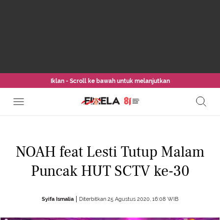
Iklan - Scroll ke bawah untuk melanjutkan
NOAH feat Lesti Tutup Malam
Puncak HUT SCTV ke-30
Syifa Ismalia
Diterbitkan 25 Agustus 2020, 16:08 WIB