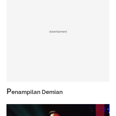
Advertisement
P
enampilan Demian