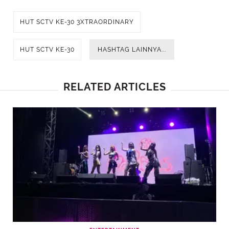
HUT SCTV KE-30 3XTRAORDINARY
HUT SCTV KE-30
HASHTAG LAINNYA...
RELATED ARTICLES