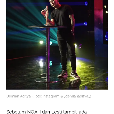
Demian Aditya. (Foto: Instagram @_demianaditya_)
Sebelum NOAH dan Lesti tampil, ada