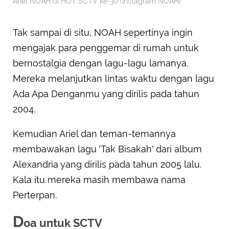
Ariel NOAH di HUT SCTV ke-30 (Instagram NOAH)
Tak sampai di situ, NOAH sepertinya ingin
mengajak para penggemar di rumah untuk
bernostalgia dengan lagu-lagu lamanya.
Mereka melanjutkan lintas waktu dengan lagu
Ada Apa Denganmu yang dirilis pada tahun
2004.
Kemudian Ariel dan teman-temannya
membawakan lagu 'Tak Bisakah' dari album
Alexandria yang dirilis pada tahun 2005 lalu.
Kala itu mereka masih membawa nama
Perterpan.
D
oa untuk SCTV