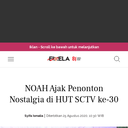
Iklan - Scroll ke bawah untuk melanjutkan
NOAH Ajak Penonton
Nostalgia di HUT SCTV ke-30
Syifa Ismalia
Diterbitkan 25 Agustus 2020, 10:30 WIB