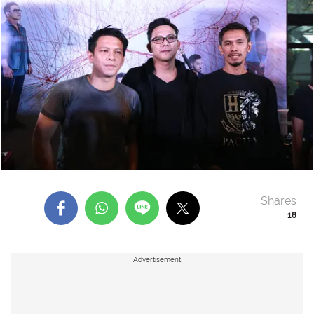
Shares
18
Advertisement