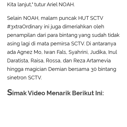
Kita lanjut," tutur Ariel NOAH.
Selain NOAH, malam puncak HUT SCTV
#3xtraOrdinary ini juga dimeriahkan oleh
penampilan dari para bintang yang sudah tidak
asing lagi di mata pemirsa SCTV. Di antaranya
ada Agnez Mo, Iwan Fals, Syahrini, Judika, Inul
Daratista, Raisa, Rossa, dan Reza Artamevia
hingga magician Demian bersama 30 bintang
sinetron SCTV.
S
imak Video Menarik Berikut Ini: