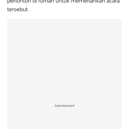
penonton di rumah untuk memeriahkan acara
tersebut.
Advertisement