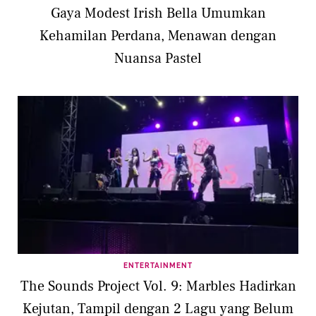
Gaya Modest Irish Bella Umumkan
Kehamilan Perdana, Menawan dengan
Nuansa Pastel
ENTERTAINMENT
The Sounds Project Vol. 9: Marbles Hadirkan
Kejutan, Tampil dengan 2 Lagu yang Belum