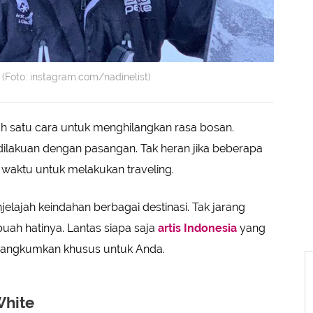
Foto: instagram.com/nadinelist)
lah satu cara untuk menghilangkan rasa bosan.
 dilakuan dengan pasangan. Tak heran jika beberapa
aktu untuk melakukan traveling.
lajah keindahan berbagai destinasi. Tak jarang
ah hatinya. Lantas siapa saja
artis Indonesia
yang
erangkumkan khusus untuk Anda.
White