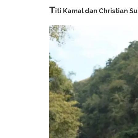
T
iti Kamal dan Christian S