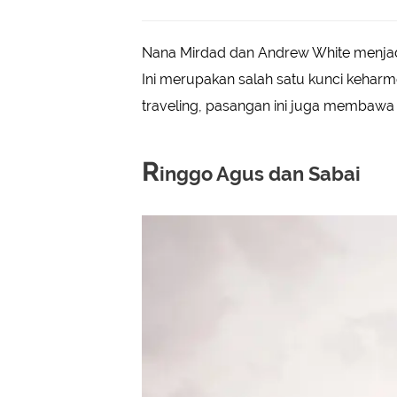
Nana Mirdad dan Andrew White menjadi 
Ini merupakan salah satu kunci kehar
traveling, pasangan ini juga membawa
R
inggo Agus dan Sabai