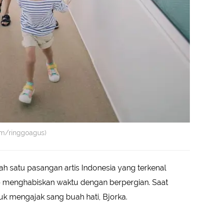
om/ringgoagus)
h satu pasangan artis Indonesia yang terkenal
ap menghabiskan waktu dengan berpergian. Saat
tuk mengajak sang buah hati, Bjorka.