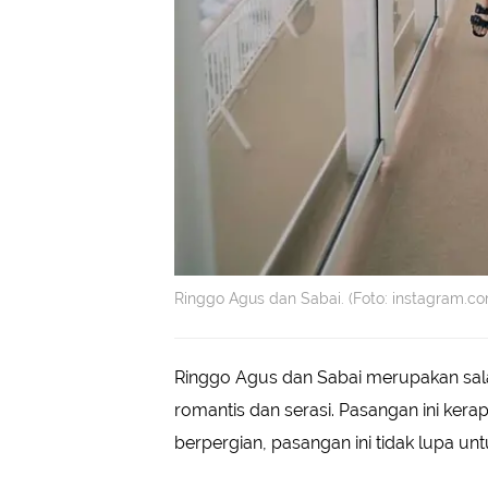
Ringgo Agus dan Sabai. (Foto: instagram.c
Ringgo Agus dan Sabai merupakan sala
romantis dan serasi. Pasangan ini ker
berpergian, pasangan ini tidak lupa un