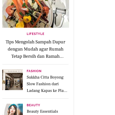
LIFESTYLE
Tips Mengolah Sampah Dapur
dengan Mudah agar Rumah
Tetap Bersih dan Ramah
Lingkungan
FASHION
Sukkha Citta Boyong
Slow Fashion dari
Ladang Kapas ke Plaza
Indonesia
BEAUTY
Beauty Essentials