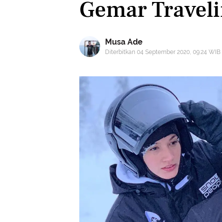
Gemar Travel
Musa Ade
Diterbitkan 04 September 2020, 09:24 WIB