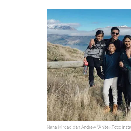
Nana Mirdad dan Andrew White. (Foto: inst