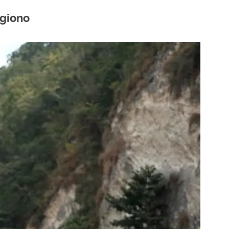
ugiono