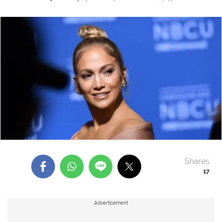
Shares
17
Advertisement