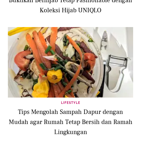
Buktikan Berhijab Tetap Fashionable dengan
Koleksi Hijab UNIQLO
LIFESTYLE
Tips Mengolah Sampah Dapur dengan
Mudah agar Rumah Tetap Bersih dan Ramah
Lingkungan