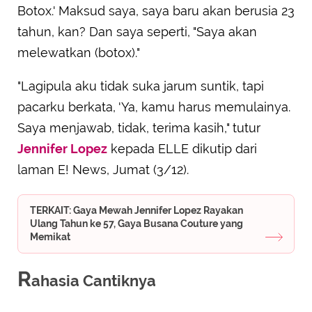
Botox.' Maksud saya, saya baru akan berusia 23
tahun, kan? Dan saya seperti, "Saya akan
melewatkan (botox)."
"Lagipula aku tidak suka jarum suntik, tapi
pacarku berkata, 'Ya, kamu harus memulainya.
Saya menjawab, tidak, terima kasih," tutur
Jennifer Lopez
kepada ELLE dikutip dari
laman E! News, Jumat (3/12).
TERKAIT: Gaya Mewah Jennifer Lopez Rayakan
Ulang Tahun ke 57, Gaya Busana Couture yang
Memikat
R
ahasia Cantiknya