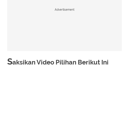
Advertisement
S
aksikan Video Pilihan Berikut Ini