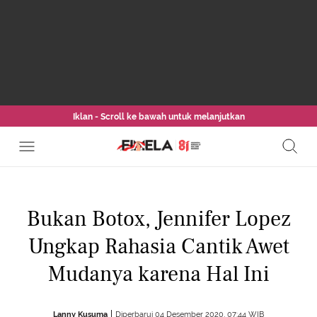
Iklan - Scroll ke bawah untuk melanjutkan
Bukan Botox, Jennifer Lopez
Ungkap Rahasia Cantik Awet
Mudanya karena Hal Ini
Lanny Kusuma
Diperbarui 04 Desember 2020, 07:44 WIB