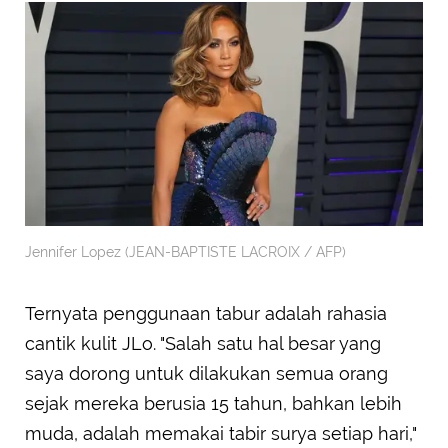
Jennifer Lopez (JEAN-BAPTISTE LACROIX / AFP)
Ternyata penggunaan tabur adalah rahasia
cantik kulit JLo. "Salah satu hal besar yang
saya dorong untuk dilakukan semua orang
sejak mereka berusia 15 tahun, bahkan lebih
muda, adalah memakai tabir surya setiap hari,"