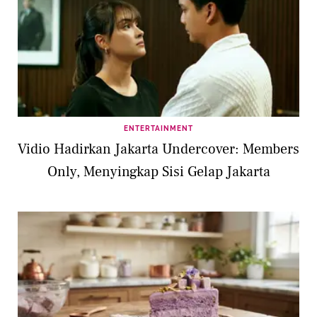
ENTERTAINMENT
Vidio Hadirkan Jakarta Undercover: Members
Only, Menyingkap Sisi Gelap Jakarta