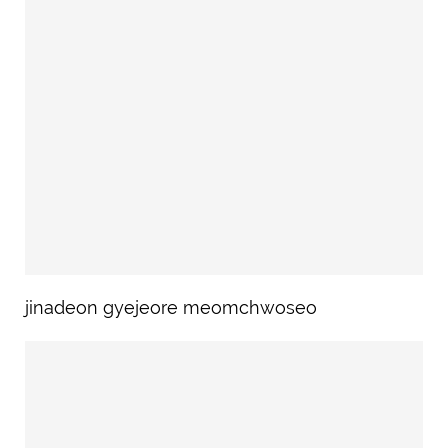
jinadeon gyejeore meomchwoseo