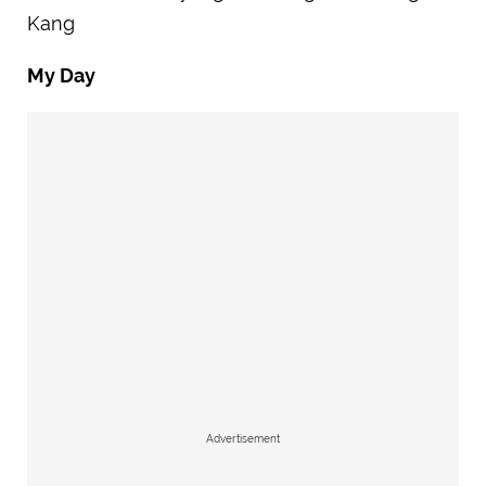
Kang
My Day
Advertisement