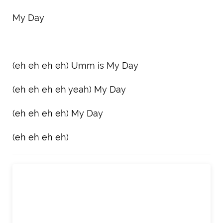
My Day
(eh eh eh eh) Umm is My Day
(eh eh eh eh yeah) My Day
(eh eh eh eh) My Day
(eh eh eh eh)