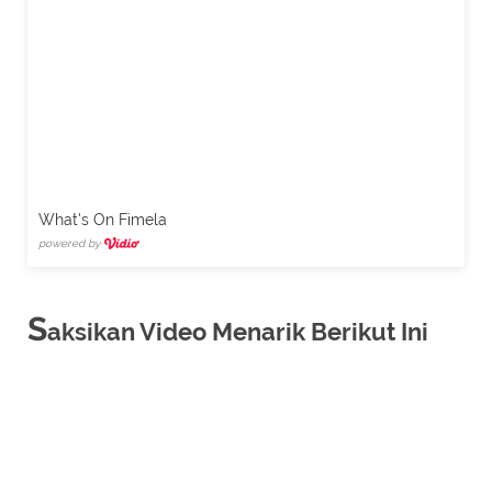
What's On Fimela
powered by
S
aksikan Video Menarik Berikut Ini