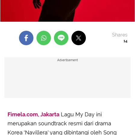
Shares
14
Advertisement
Fimela.com, Jakarta
Lagu My Day ini
merupakan soundtrack resmi dari drama
Korea 'Navillera' yang dibintangi oleh Song