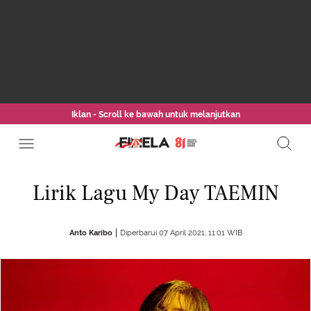
Iklan - Scroll ke bawah untuk melanjutkan
Lirik Lagu My Day TAEMIN
Anto Karibo
Diperbarui 07 April 2021, 11:01 WIB