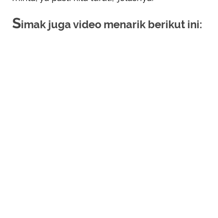
S
imak juga video menarik berikut ini: