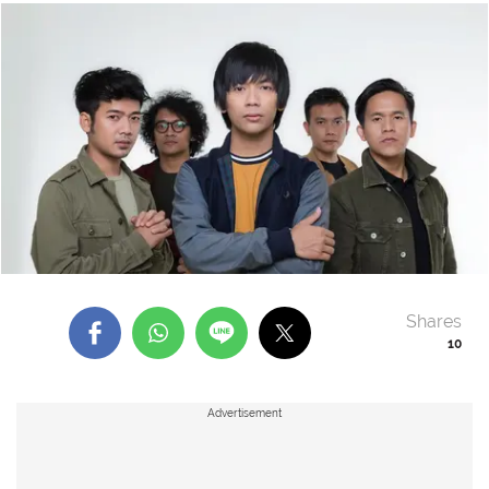
Shares
10
Advertisement