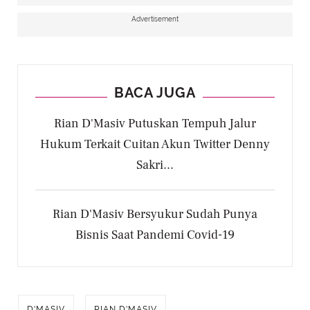
Advertisement
BACA JUGA
Rian D'Masiv Putuskan Tempuh Jalur
Hukum Terkait Cuitan Akun Twitter Denny
Sakri...
Rian D'Masiv Bersyukur Sudah Punya
Bisnis Saat Pandemi Covid-19
D'MASIV
RIAN D'MASIV