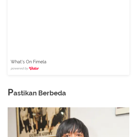
What's On Fimela
powered by
P
astikan Berbeda