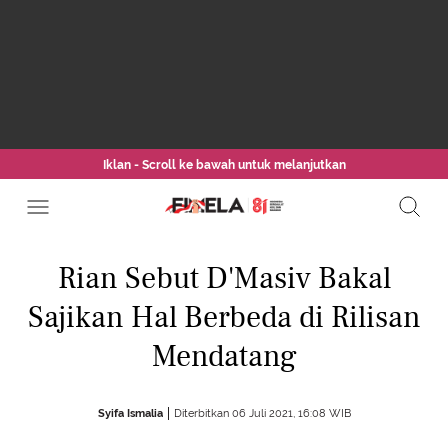
Iklan - Scroll ke bawah untuk melanjutkan
Rian Sebut D'Masiv Bakal
Sajikan Hal Berbeda di Rilisan
Mendatang
Syifa Ismalia
Diterbitkan 06 Juli 2021, 16:08 WIB