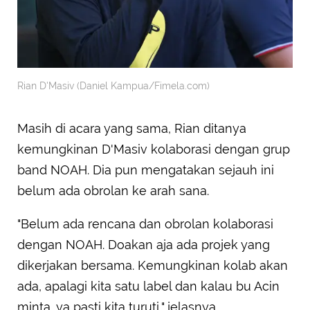
Rian D'Masiv (Daniel Kampua/Fimela.com)
Masih di acara yang sama, Rian ditanya
kemungkinan D'Masiv kolaborasi dengan grup
band NOAH. Dia pun mengatakan sejauh ini
belum ada obrolan ke arah sana.
"Belum ada rencana dan obrolan kolaborasi
dengan NOAH. Doakan aja ada projek yang
dikerjakan bersama. Kemungkinan kolab akan
ada, apalagi kita satu label dan kalau bu Acin
minta, ya pasti kita turuti," jelasnya.