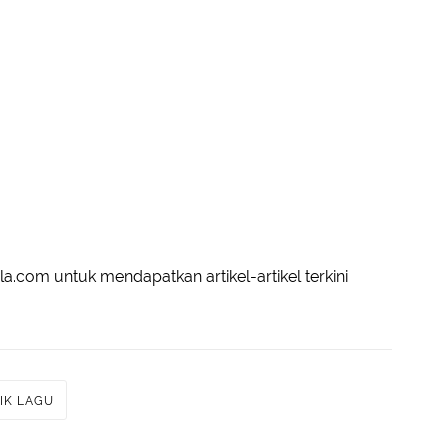
a.com untuk mendapatkan artikel-artikel terkini
RIK LAGU