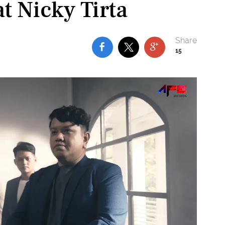
t Nicky Tirta
15