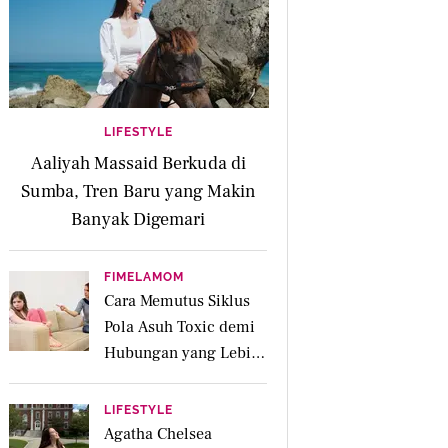
LIFESTYLE
Aaliyah Massaid Berkuda di
Sumba, Tren Baru yang Makin
Banyak Digemari
FIMELAMOM
Cara Memutus Siklus
Pola Asuh Toxic demi
Hubungan yang Lebih
Sehat dengan Anak
LIFESTYLE
Agatha Chelsea