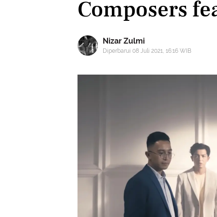
Composers fea
Nizar Zulmi
Diperbarui 08 Juli 2021, 16:16 WIB