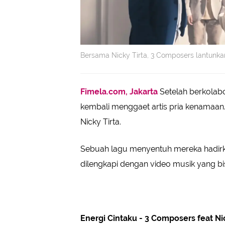
Bersama Nicky Tirta, 3 Composers lantunka
Fimela.com, Jakarta
Setelah berkolabo
kembali menggaet artis pria kenamaan.
Nicky Tirta.
Sebuah lagu menyentuh mereka hadirka
dilengkapi dengan video musik yang bis
Energi Cintaku - 3 Composers feat Nic