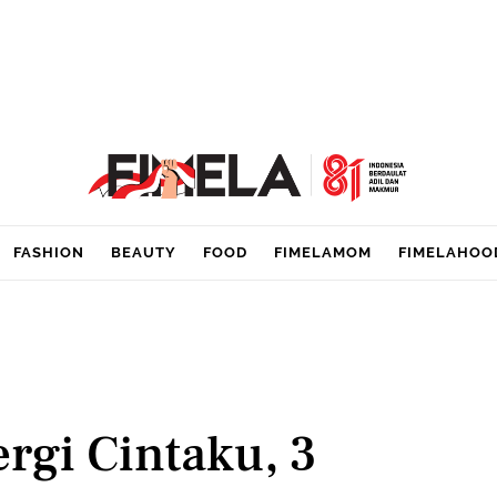
FASHION
BEAUTY
FOOD
FIMELAMOM
FIMELAHOO
rgi Cintaku, 3