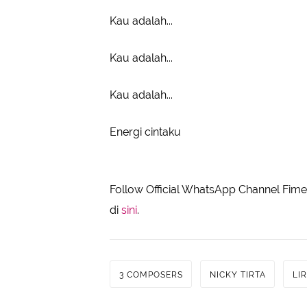
Kau adalah...
Kau adalah...
Kau adalah...
Energi cintaku
Follow Official WhatsApp Channel Fimel
di
sini
.
3 COMPOSERS
NICKY TIRTA
LI