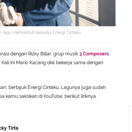
n lagu menyentuh berjudul Energi Cintaku.
rasi dengan Rizky Billar, grup musik
3 Composers
 Kali ini Mario Kacang dkk bekerja sama dengan
n, bertajuk Energi Cintaku. Lagunya juga sudah
a kamu saksikan di YouTube, berikut liriknya.
ky Tirta