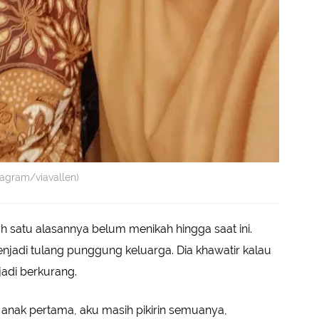
tagram/viavallen)
ah satu alasannya belum menikah hingga saat ini.
njadi tulang punggung keluarga. Dia khawatir kalau
adi berkurang.
u anak pertama, aku masih pikirin semuanya,