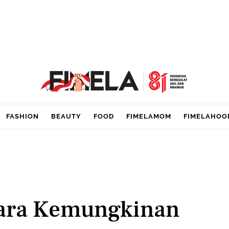
FASHION
BEAUTY
FOOD
FIMELAMOM
FIMELAHOO
cara Kemungkinan