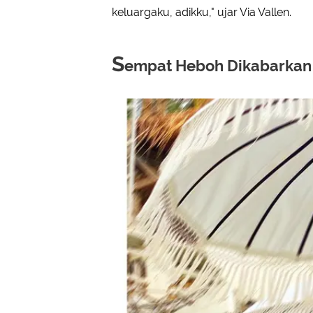
keluargaku, adikku," ujar Via Vallen.
S
empat Heboh Dikabarkan