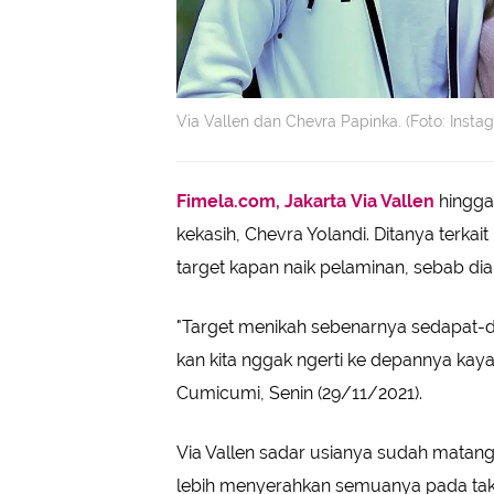
Via Vallen dan Chevra Papinka. (Foto: Inst
Fimela.com, Jakarta
Via Vallen
hingga 
kekasih, Chevra Yolandi. Ditanya terkait
target kapan naik pelaminan, sebab di
"Target menikah sebenarnya sedapat-d
kan kita nggak ngerti ke depannya kayak
Cumicumi, Senin (29/11/2021).
Via Vallen sadar usianya sudah mata
lebih menyerahkan semuanya pada tak