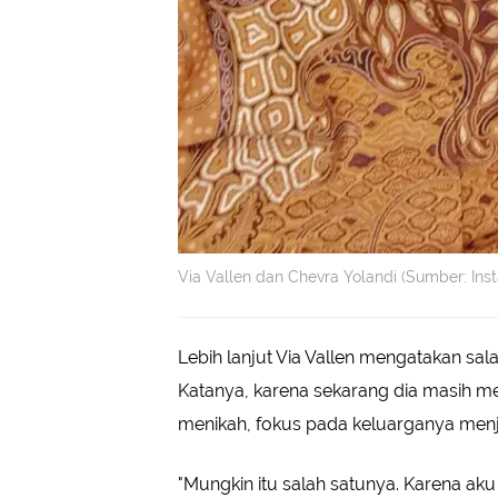
Via Vallen dan Chevra Yolandi (Sumber: Ins
Lebih lanjut Via Vallen mengatakan sal
Katanya, karena sekarang dia masih me
menikah, fokus pada keluarganya menj
"Mungkin itu salah satunya. Karena ak