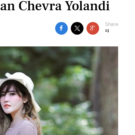
an Chevra Yolandi
13