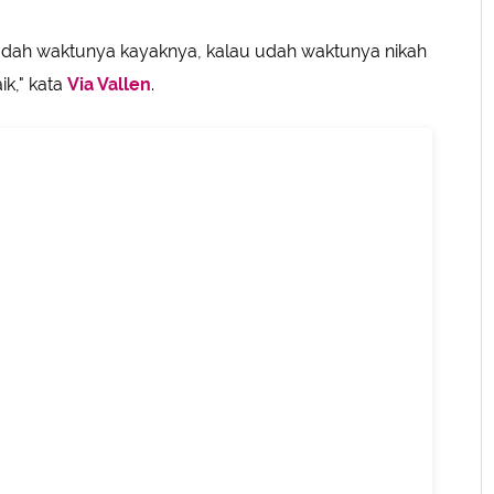
dah waktunya kayaknya, kalau udah waktunya nikah
ik," kata
Via Vallen
.