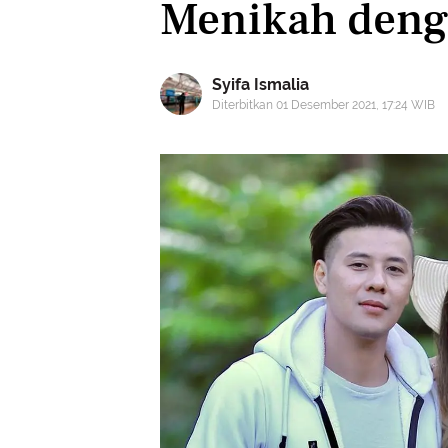
Menikah deng
Syifa Ismalia
Diterbitkan 01 Desember 2021, 17:24 WIB