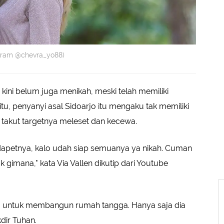
agram @chevra_yo88)
kini belum juga menikah, meski telah memiliki
 itu, penyanyi asal Sidoarjo itu mengaku tak memiliki
a takut targetnya meleset dan kecewa.
apetnya, kalo udah siap semuanya ya nikah. Cuman
 gimana," kata Via Vallen dikutip dari Youtube
ng untuk membangun rumah tangga. Hanya saja dia
dir Tuhan.