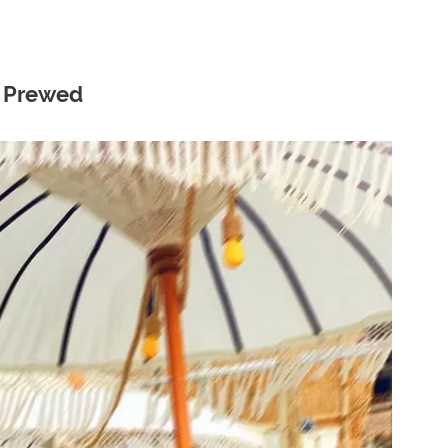
 Prewed