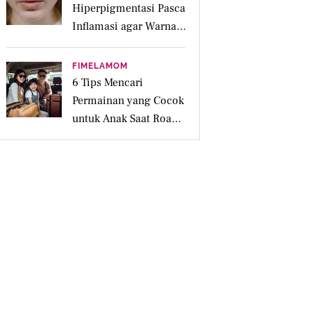
Hiperpigmentasi Pasca
Inflamasi agar Warna
Kulit Lebih Merata
FIMELAMOM
6 Tips Mencari
Permainan yang Cocok
untuk Anak Saat Road
Trip Keluarga