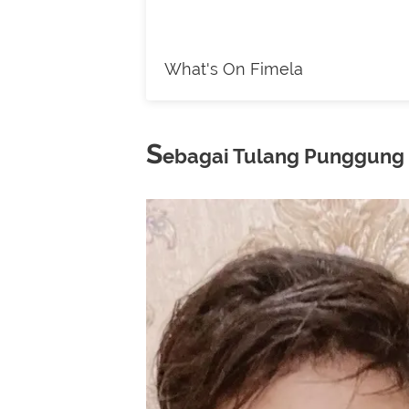
What's On Fimela
S
ebagai Tulang Punggung