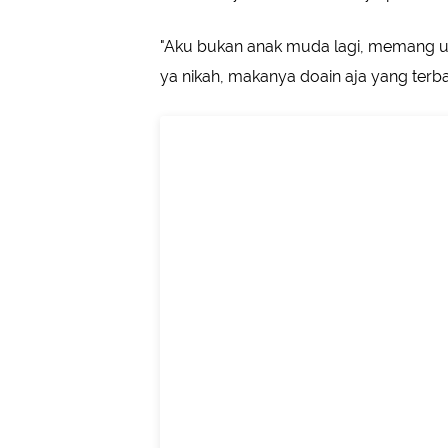
"Aku bukan anak muda lagi, memang u
ya nikah, makanya doain aja yang terba