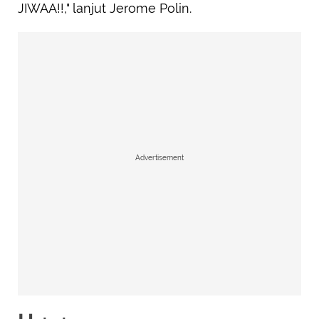
JIWAA!!," lanjut Jerome Polin.
Advertisement