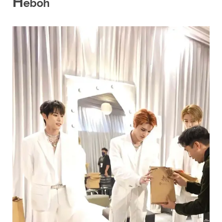
H
eboh