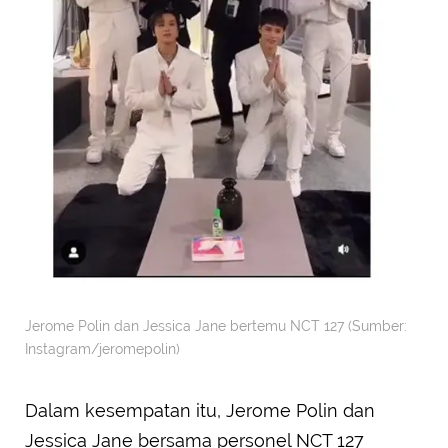
Jerome Polin dan Jessica Jane bertemu NCT 127 (Sumber:
Instagram/jeromepolin)
Dalam kesempatan itu, Jerome Polin dan
Jessica Jane bersama personel NCT 127