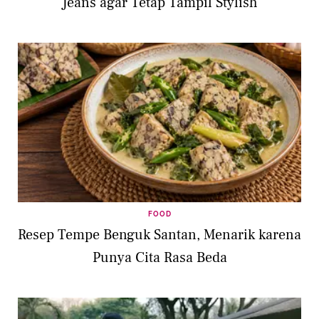
Jeans agar Tetap Tampil Stylish
FOOD
Resep Tempe Benguk Santan, Menarik karena
Punya Cita Rasa Beda