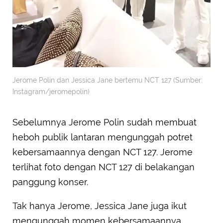
Jerome Polin dan Jessica Jane bertemu NCT 127 (Sumber:
Instagram/jeromepolin)
Sebelumnya Jerome Polin sudah membuat
heboh publik lantaran mengunggah potret
kebersamaannya dengan NCT 127. Jerome
terlihat foto dengan NCT 127 di belakangan
panggung konser.
Tak hanya Jerome, Jessica Jane juga ikut
mengunggah momen kebersamaannya