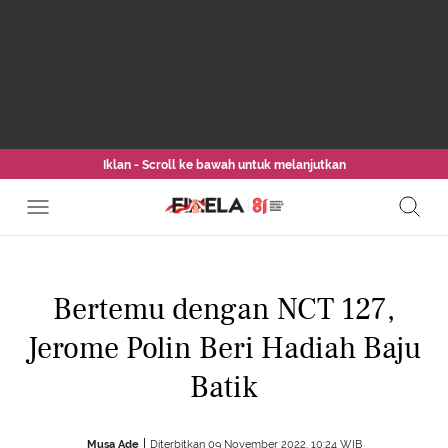
Iklan - Scroll ke bawah untuk melanjutkan
Bertemu dengan NCT 127,
Jerome Polin Beri Hadiah Baju
Batik
Musa Ade
Diterbitkan 09 November 2022, 10:24 WIB