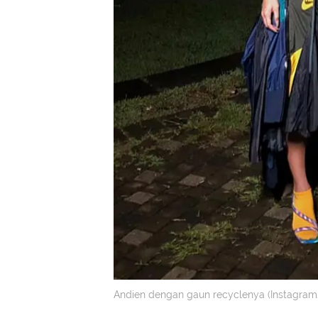
Andien dengan gaun recyclenya (Instagram/