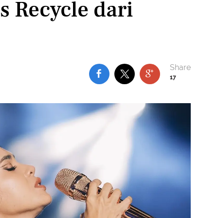
 Recycle dari
17