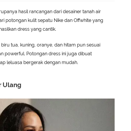
upanya hasil rancangan dari desainer tanah air
ri potongan kulit sepatu Nike dan Offwhite yang
silkan dress yang cantik.
 biru tua, kuning, oranye, dan hitam pun sesuai
n powerful. Potongan dress ini juga dibuat
tap leluasa bergerak dengan mudah.
r Ulang