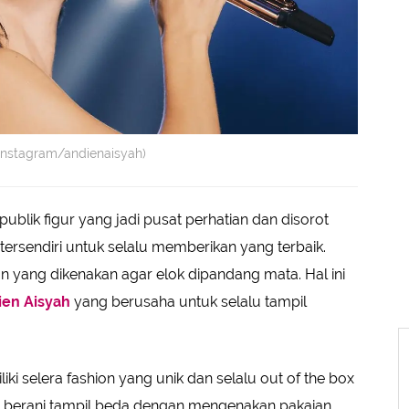
(Instagram/andienaisyah)
ublik figur yang jadi pusat perhatian dan disorot
tersendiri untuk selalu memberikan yang terbaik.
n yang dikenakan agar elok dipandang mata. Hal ini
ien Aisyah
yang berusaha untuk selalu tampil
liki selera fashion yang unik dan selalu out of the box
ien berani tampil beda dengan mengenakan pakaian