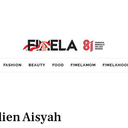
FASHION
BEAUTY
FOOD
FIMELAMOM
FIMELAHOO
ien Aisyah