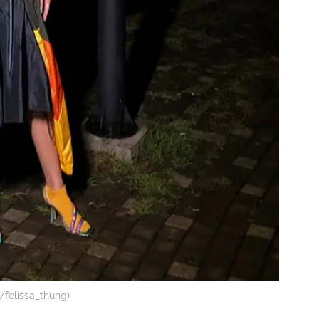
felissa_thung)