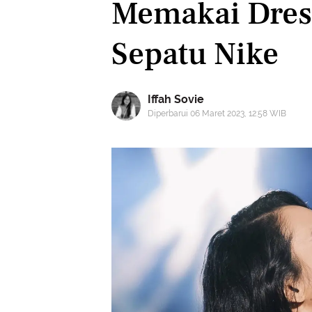
Memakai Dress
Sepatu Nike
Iffah Sovie
Diperbarui 06 Maret 2023, 12:58 WIB