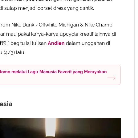
i sulap menjadi corset dress yang cantik.
rom Nike Dunk × Offwhite Michigan & Nike Champ
 mau pakai karya-karya upcycle kreatif lainnya di
," begitu isi tulisan
Andien
dalam unggahan di
(4/3) lalu.
atomo melalui Lagu Manusia Favorit yang Merayakan
esia