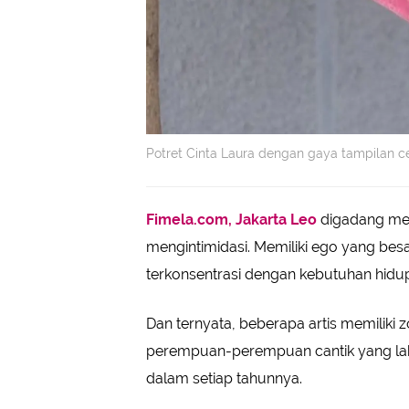
Potret Cinta Laura dengan gaya tampilan ce
Fimela.com, Jakarta
Leo
digadang mer
mengintimidasi. Memiliki ego yang bes
terkonsentrasi dengan kebutuhan hidu
Dan ternyata, beberapa artis memiliki
perempuan-perempuan cantik yang lahir
dalam setiap tahunnya.