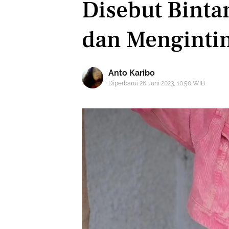
Disebut Bint
dan Menginti
Anto Karibo
Diperbarui 26 Juni 2023, 10:50 WIB