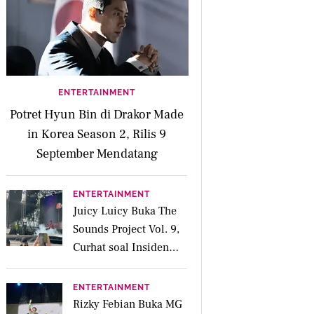
ENTERTAINMENT
Potret Hyun Bin di Drakor Made
in Korea Season 2, Rilis 9
September Mendatang
ENTERTAINMENT
Juicy Luicy Buka The
Sounds Project Vol. 9,
Curhat soal Insiden
Salah Kostum
ENTERTAINMENT
Rizky Febian Buka MG