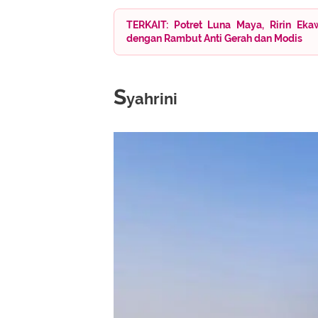
TERKAIT: Potret Luna Maya, Ririn Eka
dengan Rambut Anti Gerah dan Modis
S
yahrini