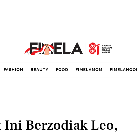
FASHION
BEAUTY
FOOD
FIMELAMOM
FIMELAHOO
k Ini Berzodiak Leo,