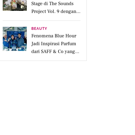
Stage di The Sounds
Project Vol. 9 dengan
Deretan Hitsnya
BEAUTY
Fenomena Blue Hour
Jadi Inspirasi Parfum
dari SAFF & Co yang
Beraroma Hangat dan
Memikat