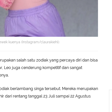
wek kuenya (Instagram/claurakiehl).
upakan salah satu zodiak yang percaya diri dan bisa
ar, Leo juga cenderung kompetitif dan sangat
pnya.
 zodiak berlambang singa tersebut. Mereka merupakan
 dari rentang tanggal 23 Juli sampai 22 Agustus