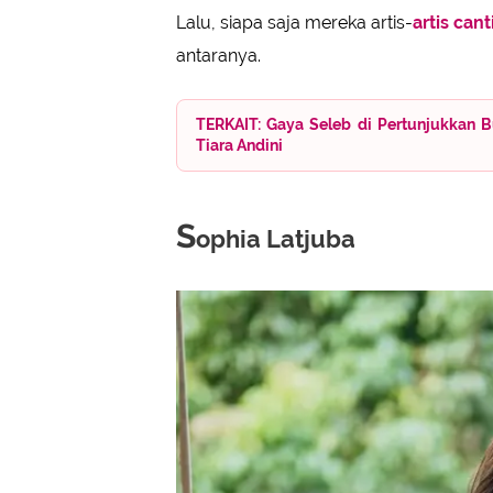
Lalu, siapa saja mereka artis-
artis cant
antaranya.
TERKAIT: Gaya Seleb di Pertunjukkan B
Tiara Andini
S
ophia Latjuba