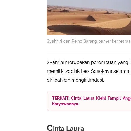
Syahrini dan Reino Barang pamer kemesraan 
Syahrini merupakan perempuan yang la
memiliki zodiak Leo. Sosoknya selama i
diri bahkan mengintimdasi.
TERKAIT: Cinta Laura Kiehl Tampil An
Karyawannya
C
inta Laura