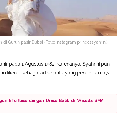
di Gurun pasir Dubai (Foto: Instagram princessyahrini)
hir pada 1 Agustus 1982. Karenanya, Syahrini pun
ni dikenal sebagai artis cantik yang penuh percaya
ggun Effortless dengan Dress Batik di Wisuda SMA