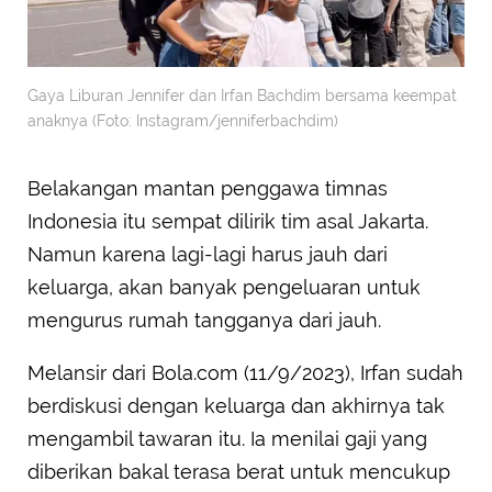
Gaya Liburan Jennifer dan Irfan Bachdim bersama keempat
anaknya (Foto: Instagram/jenniferbachdim)
Belakangan mantan penggawa timnas
Indonesia itu sempat dilirik tim asal Jakarta.
Namun karena lagi-lagi harus jauh dari
keluarga, akan banyak pengeluaran untuk
mengurus rumah tangganya dari jauh.
Melansir dari Bola.com (11/9/2023), Irfan sudah
berdiskusi dengan keluarga dan akhirnya tak
mengambil tawaran itu. Ia menilai gaji yang
diberikan bakal terasa berat untuk mencukup