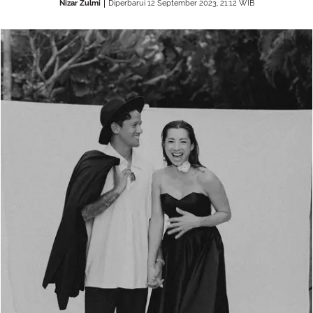
Nizar Zulmi
Diperbarui 12 September 2023, 21:12 WIB