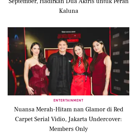
September, Hadirkan Dua Aktris untuk Peran
Kaluna
ENTERTAINMENT
Nuansa Merah-Hitam nan Glamor di Red
Carpet Serial Vidio, Jakarta Undercover:
Members Only