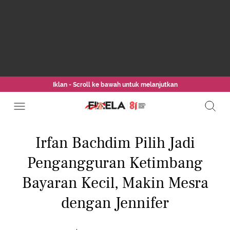
Iklan - Scroll ke bawah untuk melanjutkan
Irfan Bachdim Pilih Jadi
Pengangguran Ketimbang
Bayaran Kecil, Makin Mesra
dengan Jennifer