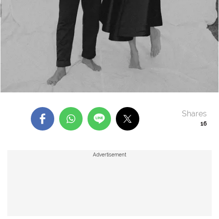
Shares
16
Advertisement