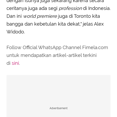
dengan isunya juga sekarang karena secara
ceritanya juga ada segi
profession
di Indonesia.
Dan ini
world premiere
juga di Toronto kita
bangga dan kebetulan kita dekat," jelas Alex
Widodo.
Follow Official WhatsApp Channel Fimela.com
untuk mendapatkan artikel-artikel terkini
di
sini
.
Advertisement