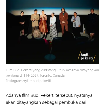
Film Budi Pekerti yang dibintangi Prilly akhirnya ditayangkan
perdana di TIFF 2023, Toronto, Canada.
[Instagram/@filmbudipekerti]
Adanya film Budi Pekerti tersebut, nyatanya
akan ditayangkan sebagai pembuka dari