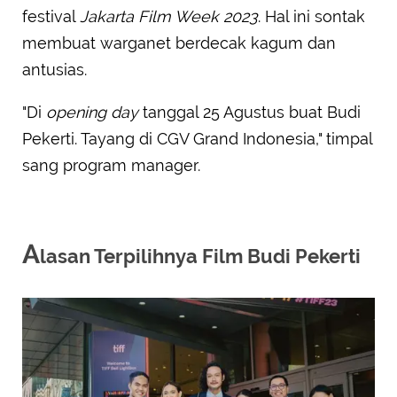
festival
Jakarta Film Week 2023
. Hal ini sontak
membuat warganet berdecak kagum dan
antusias.
"Di
opening day
tanggal 25 Agustus buat Budi
Pekerti. Tayang di CGV Grand Indonesia," timpal
sang program manager.
A
lasan Terpilihnya Film Budi Pekerti