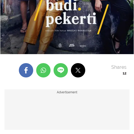
Shares
12
Advertisement