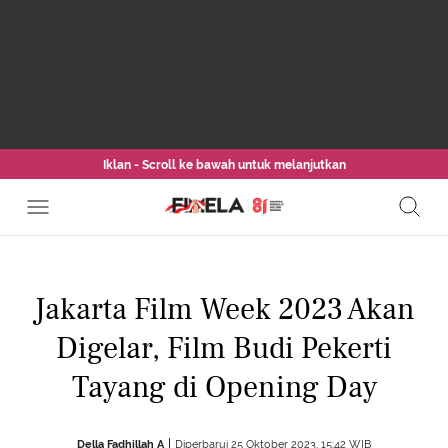
Iklan - Scroll ke bawah untuk melanjutkan
Jakarta Film Week 2023 Akan
Digelar, Film Budi Pekerti
Tayang di Opening Day
Della Fadhillah A
Diperbarui 25 Oktober 2023, 15:42 WIB