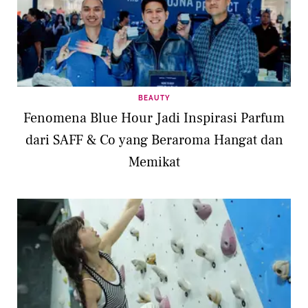
BEAUTY
Fenomena Blue Hour Jadi Inspirasi Parfum
dari SAFF & Co yang Beraroma Hangat dan
Memikat