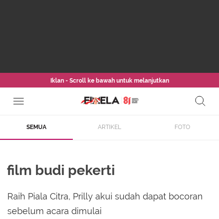
Iklan - Scroll ke bawah untuk melanjutkan
SEMUA
ARTIKEL
FOTO
film budi pekerti
Raih Piala Citra, Prilly akui sudah dapat bocoran
sebelum acara dimulai