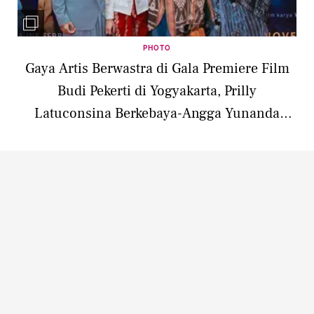
PHOTO
Gaya Artis Berwastra di Gala Premiere Film
Budi Pekerti di Yogyakarta, Prilly
Latuconsina Berkebaya-Angga Yunanda
Pakai Beskap Bak Raja