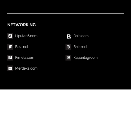
NETWORKING
Liputan6.com
Bola.com
Bola.net
Brilio.net
Fimela.com
Kapanlagi.com
Merdeka.com