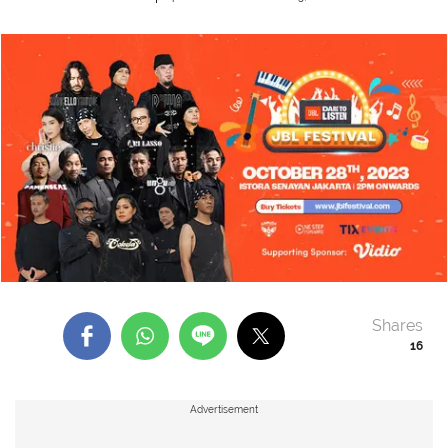
Shares
16
Advertisement