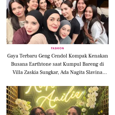
FASHION
Gaya Terbaru Geng Cendol Kompak Kenakan
Busana Earthtone saat Kumpul Bareng di
Villa Zaskia Sungkar, Ada Nagita Slavina
hingga Titi Kamal