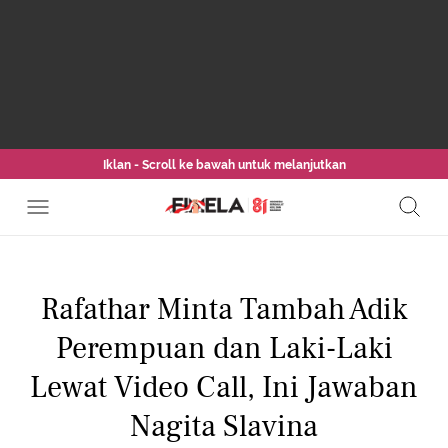
Iklan - Scroll ke bawah untuk melanjutkan
Rafathar Minta Tambah Adik
Perempuan dan Laki-Laki
Lewat Video Call, Ini Jawaban
Nagita Slavina