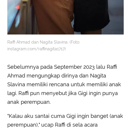
Raffi Ahmad dan Nagita Slavina. (Foto:
instagram.com/raffinagita1717)
Sebelumnya pada September 2023 lalu Raffi
Ahmad mengungkap dirinya dan Nagita
Slavina memiliki rencana untuk memiliki anak
lagi. Raffi pun menyebut jika Gigi ingin punya
anak perempuan.
"Kalau aku santai cuma Gigi ingin banget (anak
perempuan)," ucap Raffi di sela acara