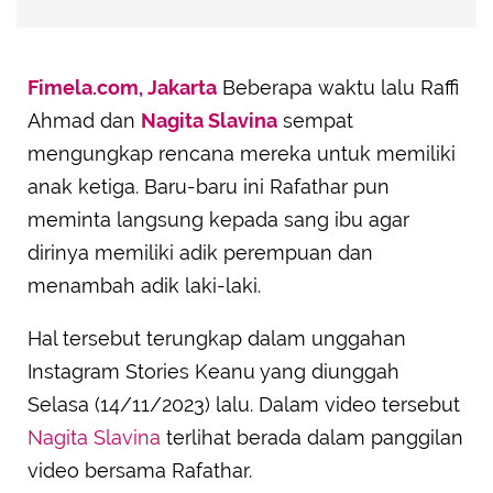
Fimela.com, Jakarta
Beberapa waktu lalu Raffi
Ahmad dan
Nagita Slavina
sempat
mengungkap rencana mereka untuk memiliki
anak ketiga. Baru-baru ini Rafathar pun
meminta langsung kepada sang ibu agar
dirinya memiliki adik perempuan dan
menambah adik laki-laki.
Hal tersebut terungkap dalam unggahan
Instagram Stories Keanu yang diunggah
Selasa (14/11/2023) lalu. Dalam video tersebut
Nagita Slavina
terlihat berada dalam panggilan
video bersama Rafathar.