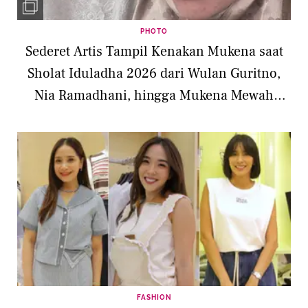
PHOTO
Sederet Artis Tampil Kenakan Mukena saat
Sholat Iduladha 2026 dari Wulan Guritno,
Nia Ramadhani, hingga Mukena Mewah
Nagita Slavina
FASHION