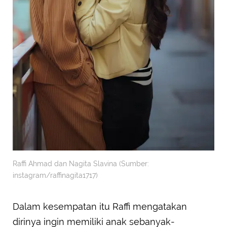
Raffi Ahmad dan Nagita Slavina (Sumber:
instagram/raffinagita1717)
Dalam kesempatan itu Raffi mengatakan
dirinya ingin memiliki anak sebanyak-