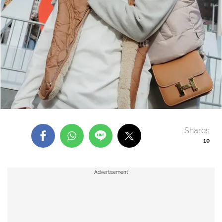
Shares
10
Advertisement