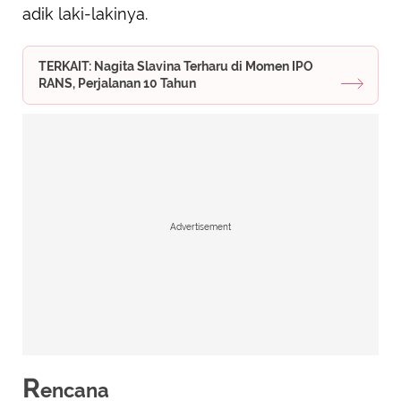
adik laki-lakinya.
TERKAIT: Nagita Slavina Terharu di Momen IPO
RANS, Perjalanan 10 Tahun
Advertisement
R
encana