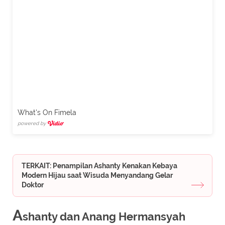
What's On Fimela
powered by
TERKAIT: Penampilan Ashanty Kenakan Kebaya
Modern Hijau saat Wisuda Menyandang Gelar
Doktor
A
shanty dan Anang Hermansyah