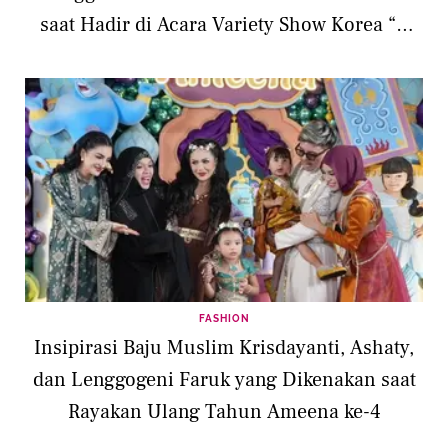
saat Hadir di Acara Variety Show Korea “X
The League”
FASHION
Insipirasi Baju Muslim Krisdayanti, Ashaty,
dan Lenggogeni Faruk yang Dikenakan saat
Rayakan Ulang Tahun Ameena ke-4