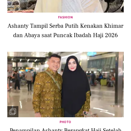
FASHION
Ashanty Tampil Serba Putih Kenakan Khimar
dan Abaya saat Puncak Ibadah Haji 2026
PHOTO
Penampilan Ashanty Berangkat Haji Setelah