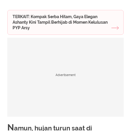
TERKAIT: Kompak Serba Hitam, Gaya Elegan
Ashanty Kini Tampil Berhijab di Momen Kelulusan
PYP Arsy
Advertisement
N
amun, hujan turun saat di