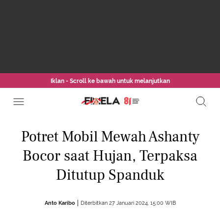
Iklan - Scroll ke bawah untuk melanjutkan
Potret Mobil Mewah Ashanty
Bocor saat Hujan, Terpaksa
Ditutup Spanduk
Anto Karibo
Diterbitkan 27 Januari 2024, 15:00 WIB