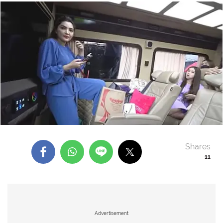
Shares
11
Advertisement