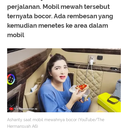
perjalanan. Mobil mewah tersebut
ternyata bocor. Ada rembesan yang
kemudian menetes ke area dalam
mobil
Ashanty saat mobil mewahnya bocor (YouTube/The
Hermansyah A6)