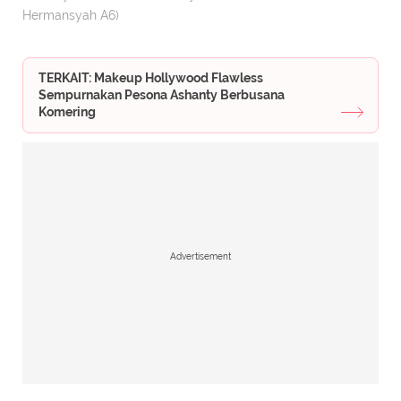
Hermansyah A6)
TERKAIT: Makeup Hollywood Flawless
Sempurnakan Pesona Ashanty Berbusana
Komering
Advertisement