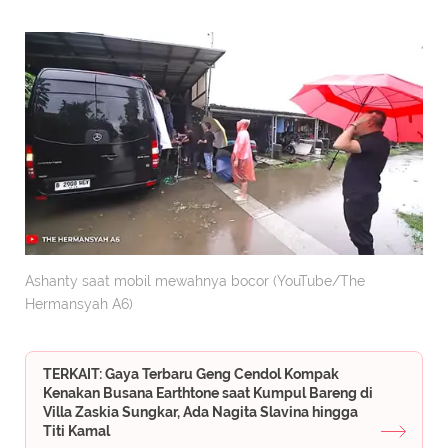
Ashanty saat mobil mewahnya bocor (YouTube/The
Hermansyah A6)
TERKAIT: Gaya Terbaru Geng Cendol Kompak
Kenakan Busana Earthtone saat Kumpul Bareng di
Villa Zaskia Sungkar, Ada Nagita Slavina hingga
Titi Kamal