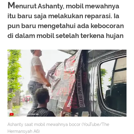
M
enurut Ashanty, mobil mewahnya
itu baru saja melakukan reparasi. Ia
pun baru mengetahui ada kebocoran
di dalam mobil setelah terkena hujan
Ashanty saat mobil mewahnya bocor (YouTube/The
Hermansyah A6)