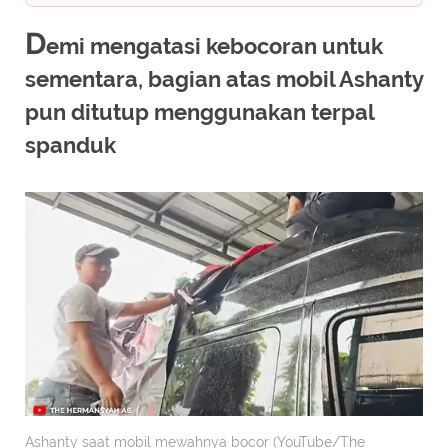
D
emi mengatasi kebocoran untuk
sementara, bagian atas mobil Ashanty
pun ditutup menggunakan terpal
spanduk
Ashanty saat mobil mewahnya bocor (YouTube/The