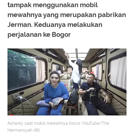
tampak menggunakan mobil
mewahnya yang merupakan pabrikan
Jerman. Keduanya melakukan
perjalanan ke Bogor
Ashanty saat mobil mewahnya bocor (YouTube/The
Hermansyah A6)