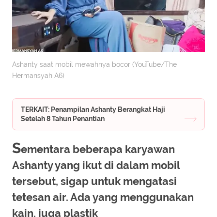
Ashanty saat mobil mewahnya bocor (YouTube/The
Hermansyah A6)
TERKAIT: Penampilan Ashanty Berangkat Haji
Setelah 8 Tahun Penantian
S
ementara beberapa karyawan
Ashanty yang ikut di dalam mobil
tersebut, sigap untuk mengatasi
tetesan air. Ada yang menggunakan
kain, juga plastik