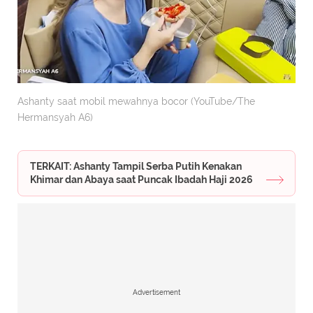
Ashanty saat mobil mewahnya bocor (YouTube/The
Hermansyah A6)
TERKAIT: Ashanty Tampil Serba Putih Kenakan
Khimar dan Abaya saat Puncak Ibadah Haji 2026
Advertisement