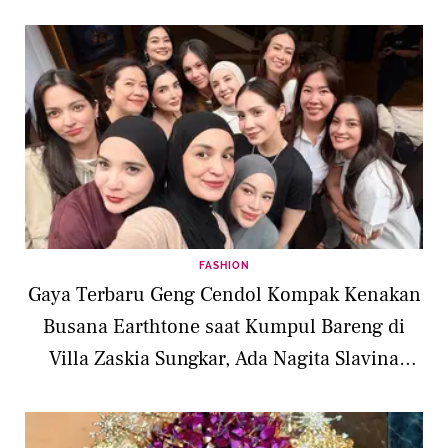
di X The League
FASHION
Gaya Terbaru Geng Cendol Kompak Kenakan
Busana Earthtone saat Kumpul Bareng di
Villa Zaskia Sungkar, Ada Nagita Slavina
hingga Titi Kamal