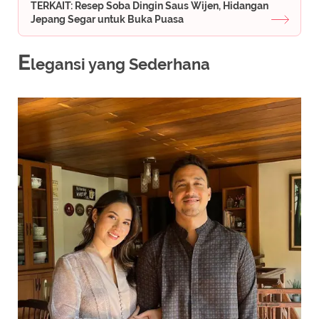
TERKAIT: Resep Soba Dingin Saus Wijen, Hidangan
Jepang Segar untuk Buka Puasa
E
legansi yang Sederhana