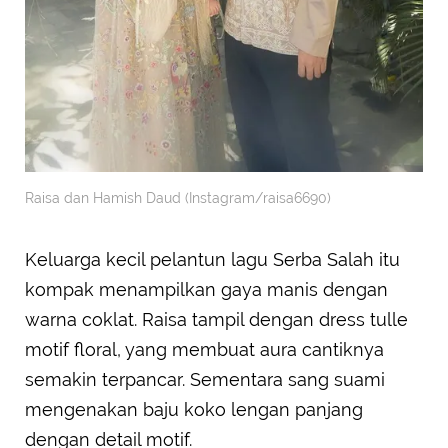
Raisa dan Hamish Daud (Instagram/raisa6690)
Keluarga kecil pelantun lagu Serba Salah itu
kompak menampilkan gaya manis dengan
warna coklat. Raisa tampil dengan dress tulle
motif floral, yang membuat aura cantiknya
semakin terpancar. Sementara sang suami
mengenakan baju koko lengan panjang
dengan detail motif.