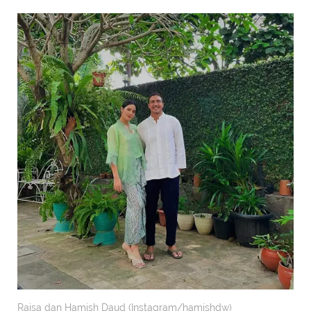
Raisa dan Hamish Daud (Instagram/hamishdw)