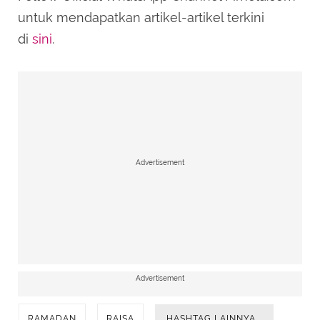
untuk mendapatkan artikel-artikel terkini
di
sini
.
Advertisement
Advertisement
RAMADAN
RAISA
HASHTAG LAINNYA...