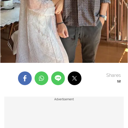
Shares
12
Advertisement