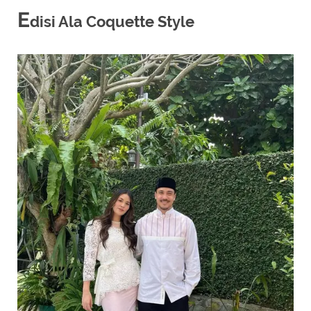
E
disi Ala Coquette Style