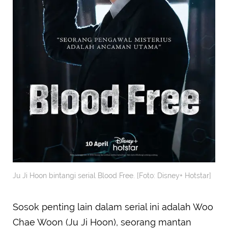
Ju Ji Hoon bintangi serial Blood Free. [Foto: Disney+ Hotstar]
Sosok penting lain dalam serial ini adalah Woo
Chae Woon (Ju Ji Hoon), seorang mantan