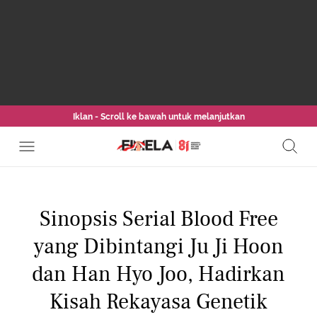
Iklan - Scroll ke bawah untuk melanjutkan
Sinopsis Serial Blood Free
yang Dibintangi Ju Ji Hoon
dan Han Hyo Joo, Hadirkan
Kisah Rekayasa Genetik