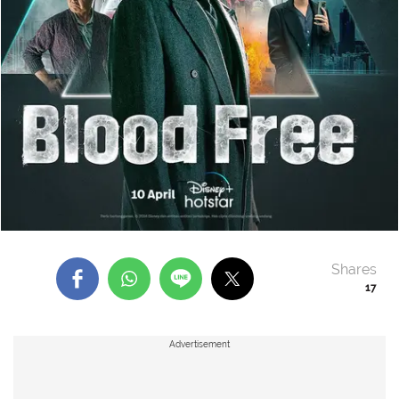
Shares
17
Advertisement