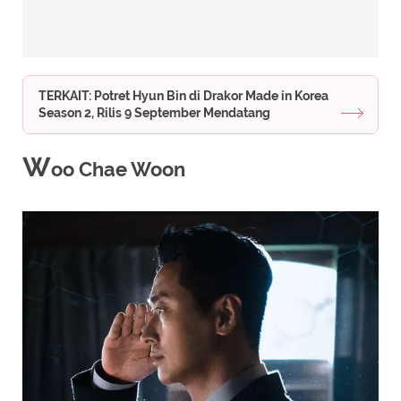
TERKAIT: Potret Hyun Bin di Drakor Made in Korea
Season 2, Rilis 9 September Mendatang
W
oo Chae Woon