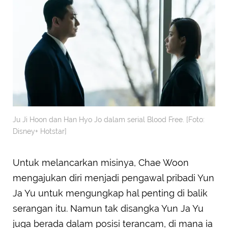
Ju Ji Hoon dan Han Hyo Jo dalam serial Blood Free. [Foto:
Disney+ Hotstar]
Untuk melancarkan misinya, Chae Woon
mengajukan diri menjadi pengawal pribadi Yun
Ja Yu untuk mengungkap hal penting di balik
serangan itu. Namun tak disangka Yun Ja Yu
juga berada dalam posisi terancam, di mana ia