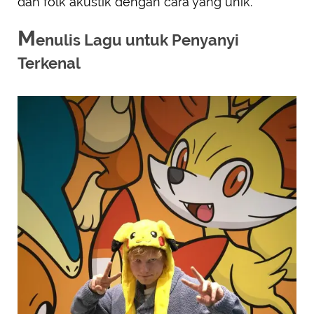
dan folk akustik dengan cara yang unik.
M
enulis Lagu untuk Penyanyi
Terkenal