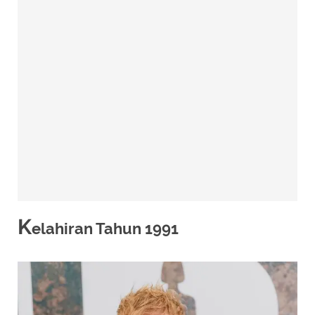
K
elahiran Tahun 1991