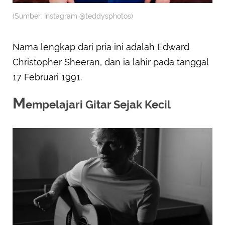
(Sumber: Instagram @teddysphotos)
Nama lengkap dari pria ini adalah Edward
Christopher Sheeran, dan ia lahir pada tanggal
17 Februari 1991.
M
empelajari Gitar Sejak Kecil