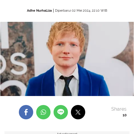
Adhe NurhaLiza
Diperbarui 02 Mei 2024, 22:10 WIB
Shares
10