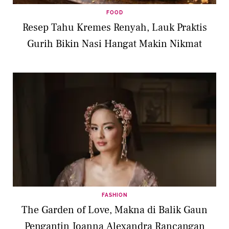
FOOD
Resep Tahu Kremes Renyah, Lauk Praktis
Gurih Bikin Nasi Hangat Makin Nikmat
FASHION
The Garden of Love, Makna di Balik Gaun
Pengantin Joanna Alexandra Rancangan