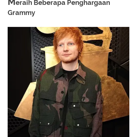
M
eraih Beberapa Penghargaan
Grammy