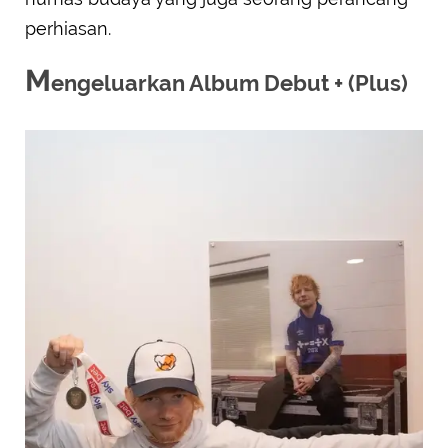
perhiasan.
M
engeluarkan Album Debut ​+ (Plus)