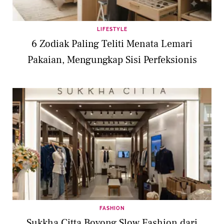
LIFESTYLE
6 Zodiak Paling Teliti Menata Lemari
Pakaian, Mengungkap Sisi Perfeksionis
FASHION
Sukkha Citta Boyong Slow Fashion dari