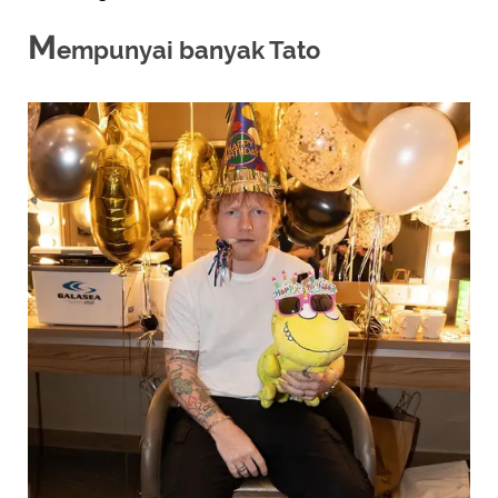
M
empunyai banyak Tato