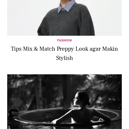
FASHION
Tips Mix & Match Preppy Look agar Makin
Stylish