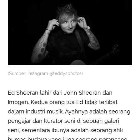
(Sumber: Instagram @teddysphotos)
Ed Sheeran lahir dari John Sheeran dan
Imogen. Kedua orang tua Ed tidak terlibat
dalam industri musik. Ayahnya adalah seorang
pengajar dan kurator seni di sebuah galeri
seni, sementara ibunya adalah seorang ahli
humas budaya yang juga seorang perancang