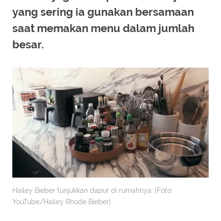
yang sering ia gunakan bersamaan
saat memakan menu dalam jumlah
besar.
Hailey Bieber tunjukkan dapur di rumahnya. [Foto:
YouTube/Hailey Rhode Bieber]