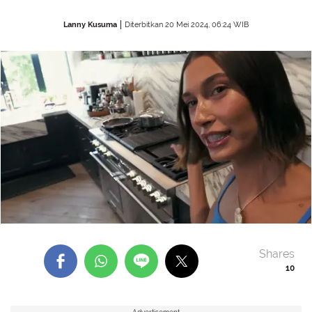
Lanny Kusuma
Diterbitkan 20 Mei 2024, 06:24 WIB
Shares
10