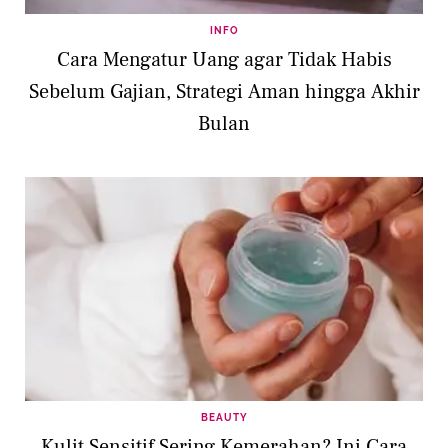
INFO
Cara Mengatur Uang agar Tidak Habis
Sebelum Gajian, Strategi Aman hingga Akhir
Bulan
BEAUTY
Kulit Sensitif Sering Kemerahan? Ini Cara