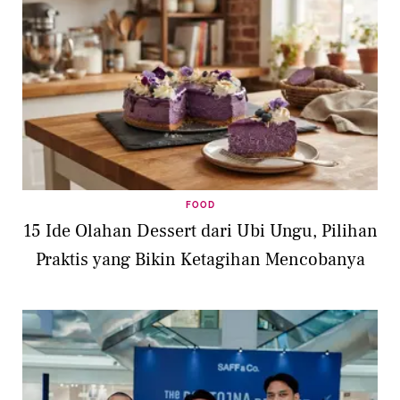
FOOD
15 Ide Olahan Dessert dari Ubi Ungu, Pilihan
Praktis yang Bikin Ketagihan Mencobanya