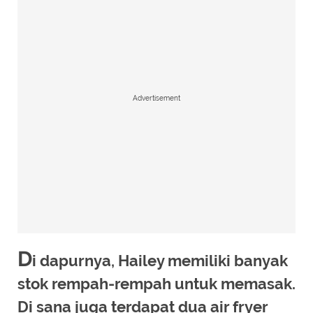
Advertisement
D
i dapurnya, Hailey memiliki banyak
stok rempah-rempah untuk memasak.
Di sana juga terdapat dua air fryer