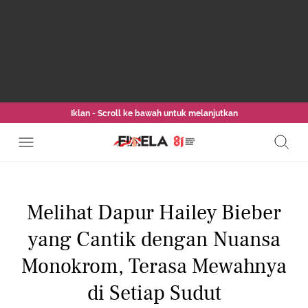
Iklan - Scroll ke bawah untuk melanjutkan
Melihat Dapur Hailey Bieber
yang Cantik dengan Nuansa
Monokrom, Terasa Mewahnya
di Setiap Sudut