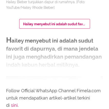
Hailey Bieber tunjukkan dapur di rumahnya. [Foto:
YouTube/Hailey Rhode Bieber]
Hailey menyebut ini adalah sudut favorit di dapurnya, di mana jendela ini juga menghadirkan pemandangan indah kebun herbal miliknya.
H
ailey menyebut ini adalah sudut
favorit di dapurnya, di mana jendela
ini juga menghadirkan pemandangan
indah kebun herbal miliknya.
Follow Official WhatsApp Channel Fimela.com
untuk mendapatkan artikel-artikel terkini
di
sini
.