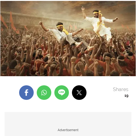
Shares
19
Advertisement