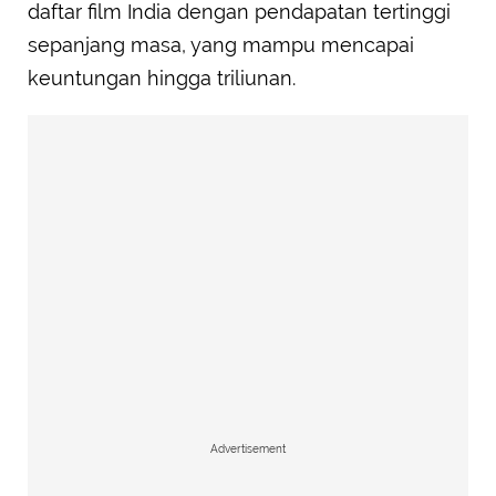
daftar film India dengan pendapatan tertinggi
sepanjang masa, yang mampu mencapai
keuntungan hingga triliunan.
Advertisement