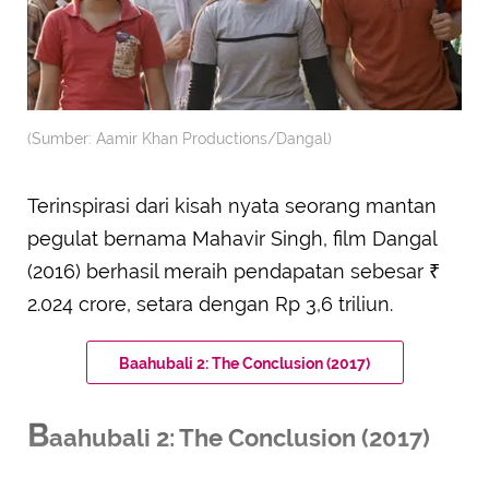
(Sumber: Aamir Khan Productions/Dangal)
Terinspirasi dari kisah nyata seorang mantan
pegulat bernama Mahavir Singh, film Dangal
(2016) berhasil meraih pendapatan sebesar ₹
2.024 crore, setara dengan Rp 3,6 triliun.
Baahubali 2: The Conclusion (2017)
B
aahubali 2: The Conclusion (2017)