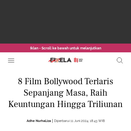
Iklan - Scroll ke bawah untuk melanjutkan
8 Film Bollywood Terlaris
Sepanjang Masa, Raih
Keuntungan Hingga Triliunan
Adhe NurhaLiza
Diperbarui 11 Juni 2024, 18:43 WIB