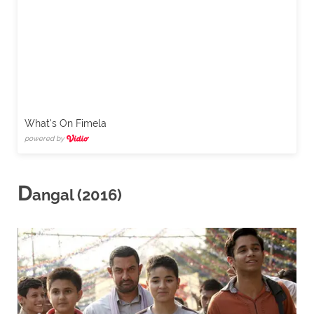
What's On Fimela
powered by
D
angal (2016)