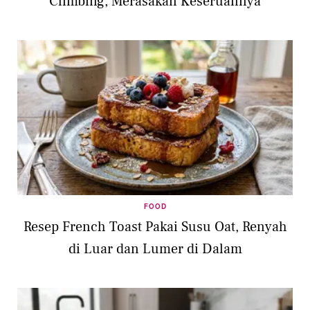
Climbing, Merasakan Keseruannya
FOOD
Resep French Toast Pakai Susu Oat, Renyah
di Luar dan Lumer di Dalam