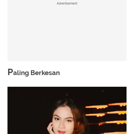
Advertisement
P
aling Berkesan