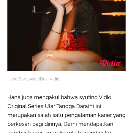
Hana Saraswati (Dok. Vidio)
Hana juga mengakui bahwa syuting Vidio
Original Series Ular Tangga Dara(h) ini
merupakan salah satu pengalaman karier yang
berkesan bagi dirinya. Demi mendapatkan
gambar bagus, mereka rela berpindah ke