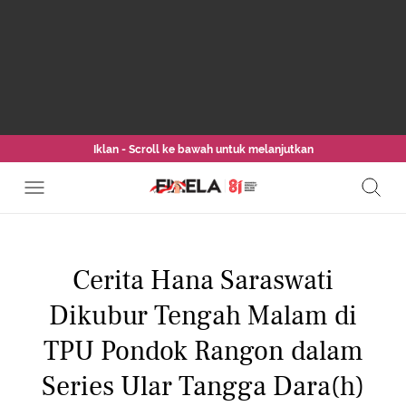
Iklan - Scroll ke bawah untuk melanjutkan
Cerita Hana Saraswati
Dikubur Tengah Malam di
TPU Pondok Rangon dalam
Series Ular Tangga Dara(h)