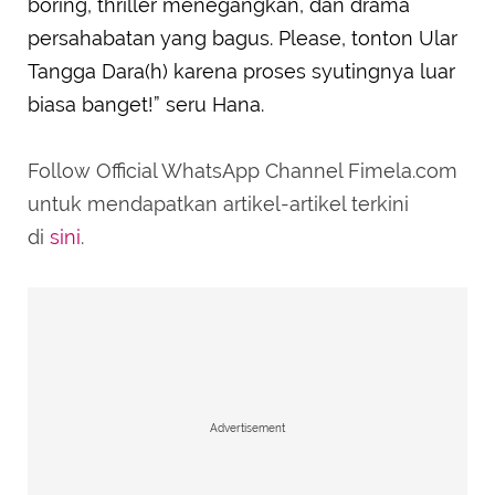
boring, thriller menegangkan, dan drama
persahabatan yang bagus. Please, tonton Ular
Tangga Dara(h) karena proses syutingnya luar
biasa banget!” seru Hana.
Follow Official WhatsApp Channel Fimela.com
untuk mendapatkan artikel-artikel terkini
di
sini
.
Advertisement