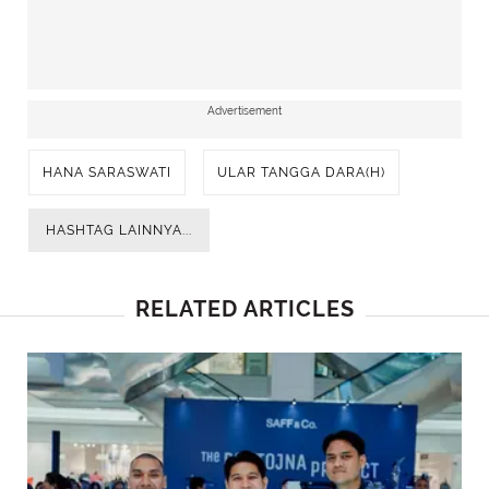
Advertisement
HANA SARASWATI
ULAR TANGGA DARA(H)
HASHTAG LAINNYA...
RELATED ARTICLES