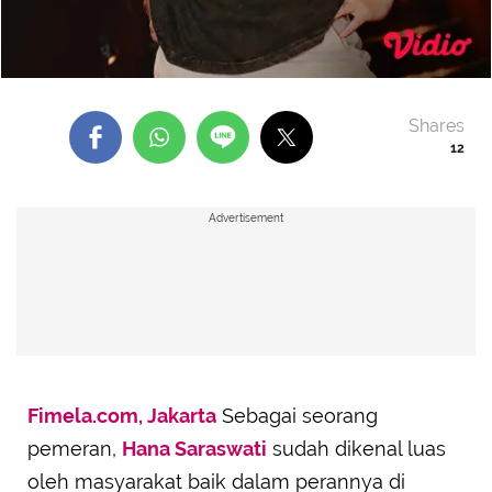
Shares
12
Advertisement
Fimela.com, Jakarta
Sebagai seorang
pemeran,
Hana Saraswati
sudah dikenal luas
oleh masyarakat baik dalam perannya di