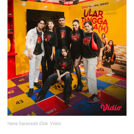
Hana Saraswati (Dok. Vidio)