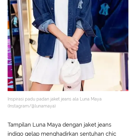
Inspirasi padu padan jaket jeans ala Luna Maya
(Instagram/@lunamaya)
Tampilan Luna Maya dengan jaket jeans
indigo gelap menghadirkan sentuhan chic