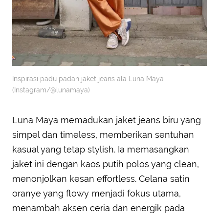
Inspirasi padu padan jaket jeans ala Luna Maya
(Instagram/@lunamaya)
Luna Maya memadukan jaket jeans biru yang
simpel dan timeless, memberikan sentuhan
kasual yang tetap stylish. Ia memasangkan
jaket ini dengan kaos putih polos yang clean,
menonjolkan kesan effortless. Celana satin
oranye yang flowy menjadi fokus utama,
menambah aksen ceria dan energik pada