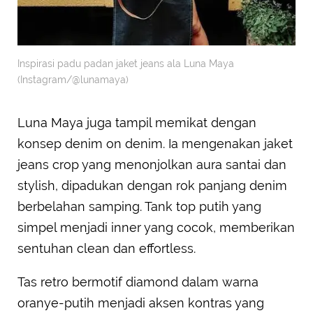
Inspirasi padu padan jaket jeans ala Luna Maya
(Instagram/@lunamaya)
Luna Maya juga tampil memikat dengan
konsep denim on denim. Ia mengenakan jaket
jeans crop yang menonjolkan aura santai dan
stylish, dipadukan dengan rok panjang denim
berbelahan samping. Tank top putih yang
simpel menjadi inner yang cocok, memberikan
sentuhan clean dan effortless.
Tas retro bermotif diamond dalam warna
oranye-putih menjadi aksen kontras yang