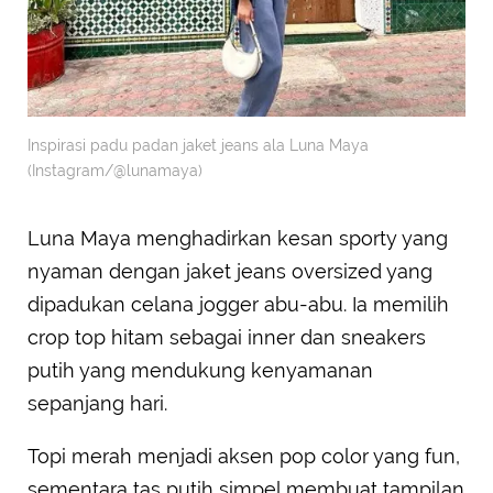
Inspirasi padu padan jaket jeans ala Luna Maya
(Instagram/@lunamaya)
Luna Maya menghadirkan kesan sporty yang
nyaman dengan jaket jeans oversized yang
dipadukan celana jogger abu-abu. Ia memilih
crop top hitam sebagai inner dan sneakers
putih yang mendukung kenyamanan
sepanjang hari.
Topi merah menjadi aksen pop color yang fun,
sementara tas putih simpel membuat tampilan