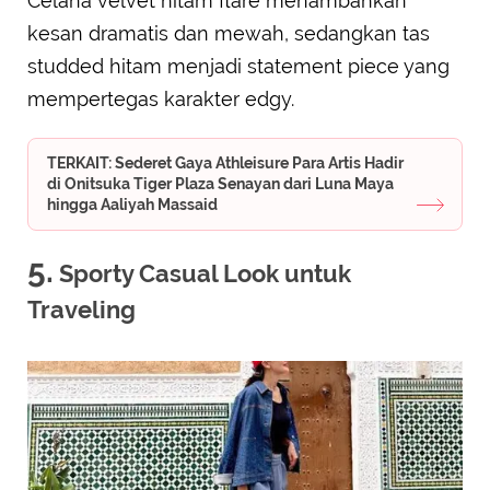
Celana velvet hitam flare menambahkan
kesan dramatis dan mewah, sedangkan tas
studded hitam menjadi statement piece yang
mempertegas karakter edgy.
TERKAIT: Sederet Gaya Athleisure Para Artis Hadir
di Onitsuka Tiger Plaza Senayan dari Luna Maya
hingga Aaliyah Massaid
5.
Sporty Casual Look untuk
Traveling