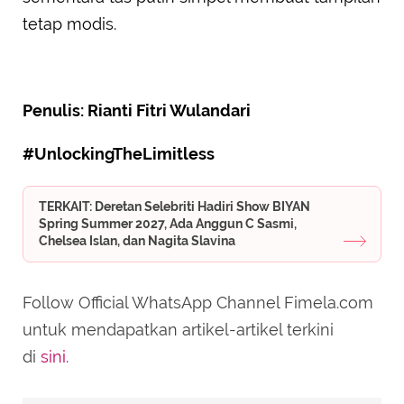
tetap modis.
Penulis: Rianti Fitri Wulandari
#UnlockingTheLimitless
TERKAIT: Deretan Selebriti Hadiri Show BIYAN
Spring Summer 2027, Ada Anggun C Sasmi,
Chelsea Islan, dan Nagita Slavina
Follow Official WhatsApp Channel Fimela.com
untuk mendapatkan artikel-artikel terkini
di
sini
.