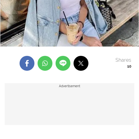
Shares
10
Advertisement