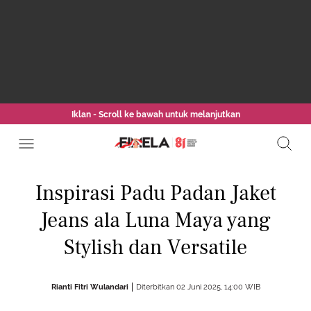
Iklan - Scroll ke bawah untuk melanjutkan
Inspirasi Padu Padan Jaket
Jeans ala Luna Maya yang
Stylish dan Versatile
Rianti Fitri Wulandari
Diterbitkan 02 Juni 2025, 14:00 WIB