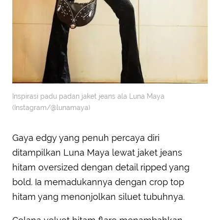
Inspirasi padu padan jaket jeans ala Luna Maya
(Instagram/@lunamaya)
Gaya edgy yang penuh percaya diri
ditampilkan Luna Maya lewat jaket jeans
hitam oversized dengan detail ripped yang
bold. Ia memadukannya dengan crop top
hitam yang menonjolkan siluet tubuhnya.