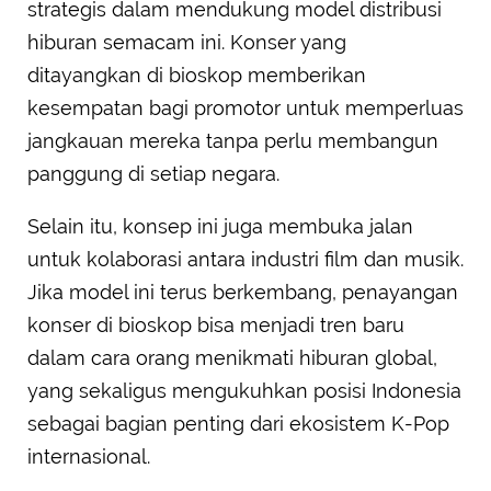
strategis dalam mendukung model distribusi
hiburan semacam ini. Konser yang
ditayangkan di bioskop memberikan
kesempatan bagi promotor untuk memperluas
jangkauan mereka tanpa perlu membangun
panggung di setiap negara.
Selain itu, konsep ini juga membuka jalan
untuk kolaborasi antara industri film dan musik.
Jika model ini terus berkembang, penayangan
konser di bioskop bisa menjadi tren baru
dalam cara orang menikmati hiburan global,
yang sekaligus mengukuhkan posisi Indonesia
sebagai bagian penting dari ekosistem K-Pop
internasional.