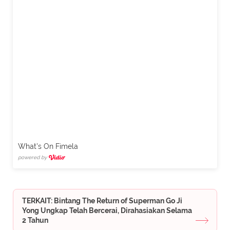
What's On Fimela
powered by
TERKAIT: Bintang The Return of Superman Go Ji
Yong Ungkap Telah Bercerai, Dirahasiakan Selama
2 Tahun