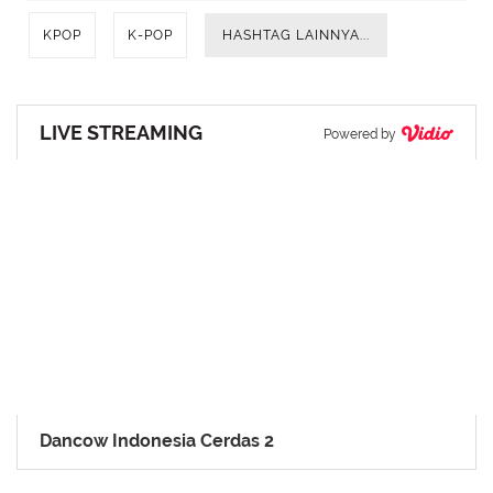
KPOP
K-POP
HASHTAG LAINNYA...
LIVE STREAMING
Powered by
Dancow Indonesia Cerdas 2