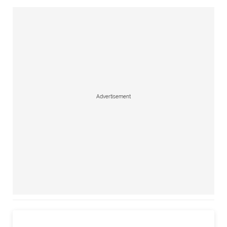
Advertisement