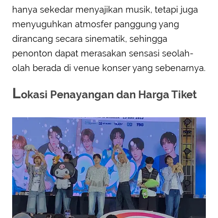
hanya sekedar menyajikan musik, tetapi juga
menyuguhkan atmosfer panggung yang
dirancang secara sinematik, sehingga
penonton dapat merasakan sensasi seolah-
olah berada di venue konser yang sebenarnya.
L
okasi Penayangan dan Harga Tiket