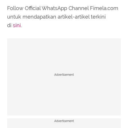
Follow Official WhatsApp Channel Fimela.com
untuk mendapatkan artikel-artikel terkini
di
sini
.
Advertisement
Advertisement