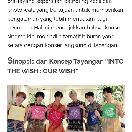
pra-tayang seperti fan gathering kecil dan
photo wall, yang bertujuan untuk memberikan
pengalaman yang lebih mendalam bagi
penonton. Hal ini menunjukkan bahwa konser
sinema kini menjadi alternatif hiburan yang
setara dengan konser langsung di lapangan.
S
inopsis dan Konsep Tayangan “INTO
THE WISH : OUR WISH”