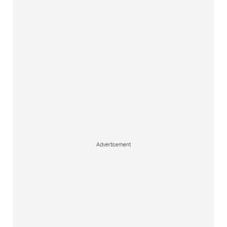
Advertisement