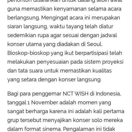
guna memastikan kenyamanan selama acara
berlangsung. Mengingat acara ini merupakan
siaran langsung, waktu tayang telah diatur
sedemikian rupa agar sesuai dengan jadwal
konser utama yang diadakan di Seoul.
Bioskop-bioskop yang ikut berpartisipasi telah
melakukan penyesuaian pada sistem proyeksi
dan tata suara untuk memastikan kualitas
yang setara dengan konser langsung.
Bagi para penggemar NCT WISH di Indonesia,
tanggal 1 November adalah momen yang
sangat berharga karena ini adalah kali pertama
grup tersebut menyajikan konser solo mereka
dalam format sinema. Pengalaman ini tidak