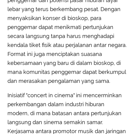
penggemar dan potensi pasar hiburan layar
lebar yang terus berkembang pesat. Dengan
menyaksikan konser di bioskop, para
penggemar dapat menikmati pertunjukan
secara langsung tanpa harus menghadapi
kendala tiket fisik atau perjalanan antar negara.
Format ini juga menciptakan suasana
kebersamaan yang baru di dalam bioskop, di
mana komunitas penggemar dapat berkumpul
dan merasakan pengalaman yang sama.
Inisiatif "concert in cinema" ini mencerminkan
perkembangan dalam industri hiburan
modern, di mana batasan antara pertunjukan
langsung dan sinema semakin samar.
Kerjasama antara promotor musik dan jaringan