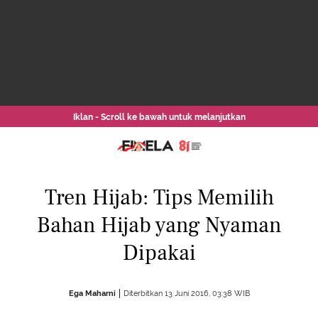
Iklan - Scroll ke bawah untuk melanjutkan
Tren Hijab: Tips Memilih
Bahan Hijab yang Nyaman
Dipakai
Ega Maharni
Diterbitkan 13 Juni 2016, 03:38 WIB