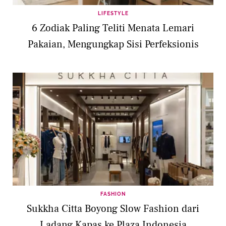
LIFESTYLE
6 Zodiak Paling Teliti Menata Lemari
Pakaian, Mengungkap Sisi Perfeksionis
FASHION
Sukkha Citta Boyong Slow Fashion dari
Ladang Kapas ke Plaza Indonesia