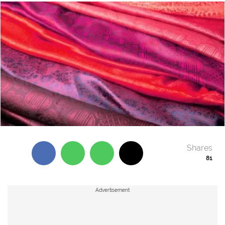
Shares
81
Advertisement