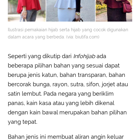
Ilustrasi pemakaian hijab serta hijab yang cocok digunakan
dalam acara yang berbeda. (via: biutifa.com)
Seperti yang dikutip dari
Infohijab
ada
beberapa pilihan bahan yang sesuai dapat
berupa jenis katun, bahan transparan, bahan
bercorak bunga, rayon, sutra, sifon, jorjet atau
satin lembut. Pada negara yang beriklim
panas, kain kasa atau yang lebih dikenal
dengan kain bawal merupakan bahan pilihan
yang tepat.
Bahan jenis ini membuat aliran angin keluar