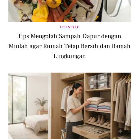
LIFESTYLE
Tips Mengolah Sampah Dapur dengan
Mudah agar Rumah Tetap Bersih dan Ramah
Lingkungan