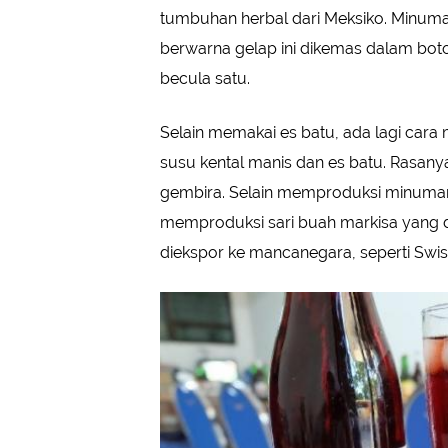
tumbuhan herbal dari Meksiko. Minum
berwarna gelap ini dikemas dalam bot
becula satu.
Selain memakai es batu, ada lagi car
susu kental manis dan es batu. Rasany
gembira. Selain memproduksi minuman b
memproduksi sari buah markisa yang di
diekspor ke mancanegara, seperti Swiss