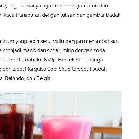
an yang aromanya agak mirip dengan jamu dan
ol kaca transparan dengan tulisan dan gambar badak
a minum yang lebih seru, yaitu dengan menambahkan
a menjadi manis dan segar, mirip dengan soda
ersoda, dahulu, NV Ijs Fabriek Siantar juga
beri label Marquisa Sap. Sirup tersebut sudah
, Belanda, dan Belgia.