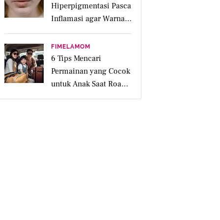
Hiperpigmentasi Pasca
Inflamasi agar Warna
Kulit Lebih Merata
FIMELAMOM
6 Tips Mencari
Permainan yang Cocok
untuk Anak Saat Road
Trip Keluarga