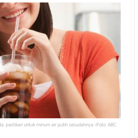
a, pastikan untuk minum air putih sesudahnya. (Foto: ABC