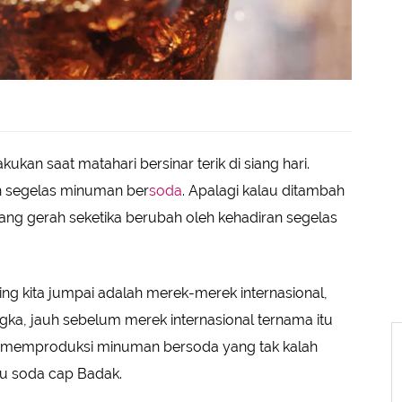
kan saat matahari bersinar terik di siang hari.
eh segelas minuman ber
soda
. Apalagi kalau ditambah
ng gerah seketika berubah oleh kehadiran segelas
 kita jumpai adalah merek-merek internasional,
gka, jauh sebelum merek internasional ternama itu
h memproduksi minuman bersoda yang tak kalah
u soda cap Badak.