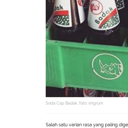
Soda Cap Badak. foto: imgrum
Salah satu varian rasa yang paling di