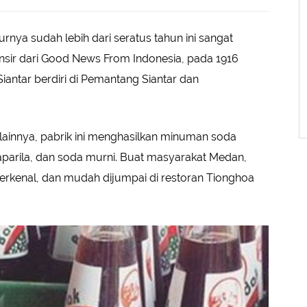
ya sudah lebih dari seratus tahun ini sangat
lansir dari Good News From Indonesia, pada 1916
iantar berdiri di Pemantang Siantar dan
lainnya, pabrik ini menghasilkan minuman soda
saparila, dan soda murni. Buat masyarakat Medan,
erkenal, dan mudah dijumpai di restoran Tionghoa