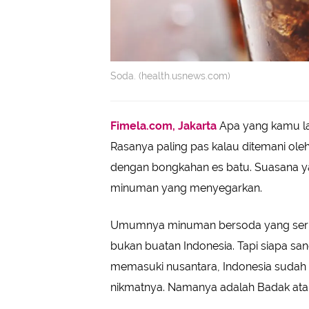
Soda. (health.usnews.com)
Fimela.com, Jakarta
Apa yang kamu laku
Rasanya paling pas kalau ditemani ol
dengan bongkahan es batu. Suasana ya
minuman yang menyegarkan.
Umumnya minuman bersoda yang sering
bukan buatan Indonesia. Tapi siapa san
memasuki nusantara, Indonesia suda
nikmatnya. Namanya adalah Badak ata