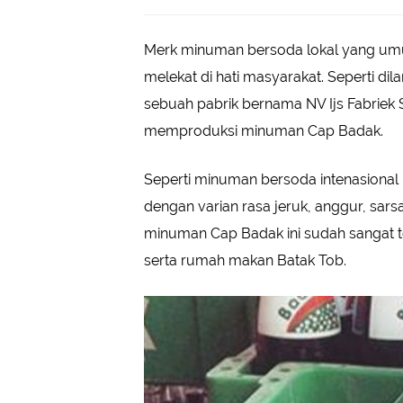
Merk minuman bersoda lokal yang umurn
melekat di hati masyarakat. Seperti di
sebuah pabrik bernama NV Ijs Fabriek S
memproduksi minuman Cap Badak.
Seperti minuman bersoda intenasional 
dengan varian rasa jeruk, anggur, sar
minuman Cap Badak ini sudah sangat t
serta rumah makan Batak Tob.