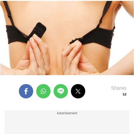
Shares
12
Advertisement