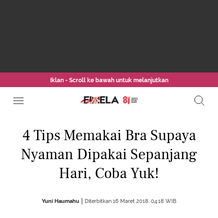
Iklan - Scroll ke bawah untuk melanjutkan
4 Tips Memakai Bra Supaya
Nyaman Dipakai Sepanjang
Hari, Coba Yuk!
Yuni Haumahu
Diterbitkan 16 Maret 2018, 04:18 WIB