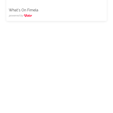
What's On Fimela
powered by