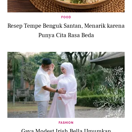
FOOD
Resep Tempe Benguk Santan, Menarik karena
Punya Cita Rasa Beda
FASHION
Gaya Modest Irish Bella Umumkan