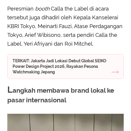
Peresmian
booth
Calla the Label di acara
tersebut juga dihadiri oleh Kepala Kanselerai
KBRI Tokyo, Meinarti Fauzi, Atase Perdagangan
Tokyo, Arief Wibisono, serta pendiri Calla the
Label, Yeri Afriyani dan Roi Mitchel.
TERKAIT: Jakarta Jadi Lokasi Debut Global SEIKO
Power Design Project 2026, Rayakan Pesona
Watchmaking Jepang
L
angkah membawa brand lokal ke
pasar internasional