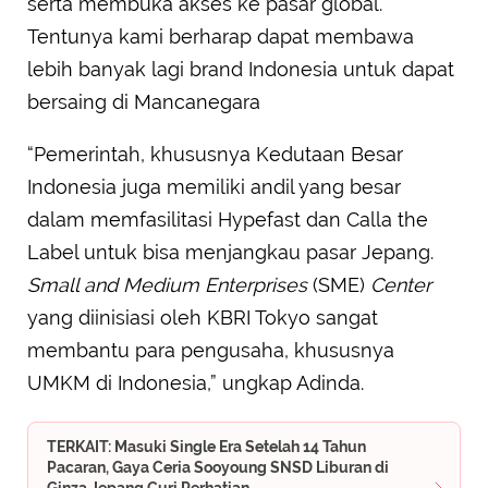
serta membuka akses ke pasar global.
Tentunya kami berharap dapat membawa
lebih banyak lagi brand Indonesia untuk dapat
bersaing di Mancanegara
“Pemerintah, khususnya Kedutaan Besar
Indonesia juga memiliki andil yang besar
dalam memfasilitasi Hypefast dan Calla the
Label untuk bisa menjangkau pasar Jepang.
Small and Medium Enterprises
(SME)
Center
yang diinisiasi oleh KBRI Tokyo sangat
membantu para pengusaha, khususnya
UMKM di Indonesia,” ungkap Adinda.
TERKAIT: Masuki Single Era Setelah 14 Tahun
Pacaran, Gaya Ceria Sooyoung SNSD Liburan di