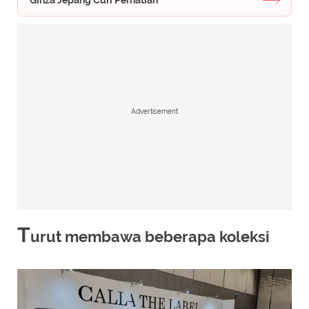
Ginza Jepang Curi Perhatian
Advertisement
T
urut membawa beberapa koleksi