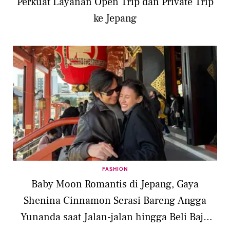
Perkuat Layanan Open Trip dan Private Trip
ke Jepang
FASHION
Baby Moon Romantis di Jepang, Gaya
Shenina Cinnamon Serasi Bareng Angga
Yunanda saat Jalan-jalan hingga Beli Baju