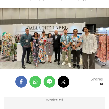
Shares
10
Advertisement