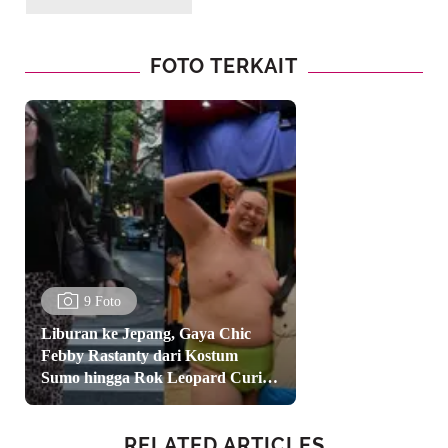
FOTO TERKAIT
9 Foto
Liburan ke Jepang, Gaya Chic
Febby Rastanty dari Kostum
Sumo hingga Rok Leopard Curi
Perhatian
RELATED ARTICLES