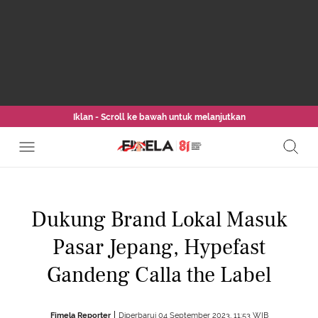
Iklan - Scroll ke bawah untuk melanjutkan
Dukung Brand Lokal Masuk
Pasar Jepang, Hypefast
Gandeng Calla the Label
Fimela Reporter
Diperbarui 04 September 2023, 11:53 WIB