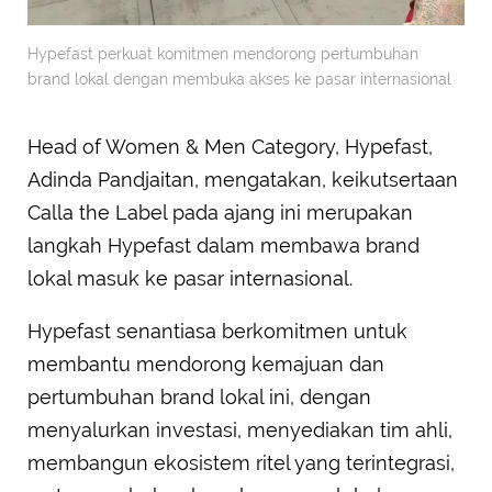
Hypefast perkuat komitmen mendorong pertumbuhan
brand lokal dengan membuka akses ke pasar internasional
Head of Women & Men Category, Hypefast,
Adinda Pandjaitan, mengatakan, keikutsertaan
Calla the Label pada ajang ini merupakan
langkah Hypefast dalam membawa brand
lokal masuk ke pasar internasional.
Hypefast senantiasa berkomitmen untuk
membantu mendorong kemajuan dan
pertumbuhan brand lokal ini, dengan
menyalurkan investasi, menyediakan tim ahli,
membangun ekosistem ritel yang terintegrasi,