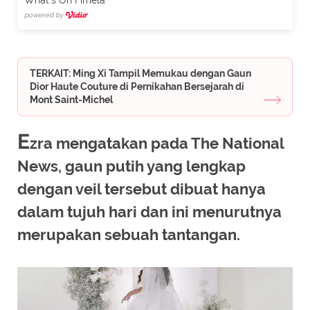
What's On Fimela
powered by
TERKAIT: Ming Xi Tampil Memukau dengan Gaun
Dior Haute Couture di Pernikahan Bersejarah di
Mont Saint-Michel
E
zra mengatakan pada The National
News, gaun putih yang lengkap
dengan veil tersebut dibuat hanya
dalam tujuh hari dan ini menurutnya
merupakan sebuah tantangan.