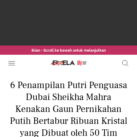
Iklan - Scroll ke bawah untuk melanjutkan
6 Penampilan Putri Penguasa
Dubai Sheikha Mahra
Kenakan Gaun Pernikahan
Putih Bertabur Ribuan Kristal
yang Dibuat oleh 50 Tim