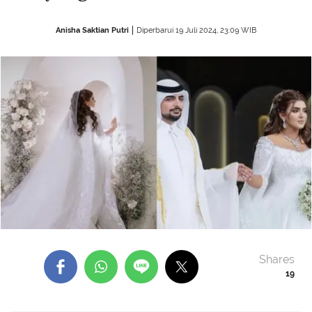
Anisha Saktian Putri
Diperbarui 19 Juli 2024, 23:09 WIB
Shares
19