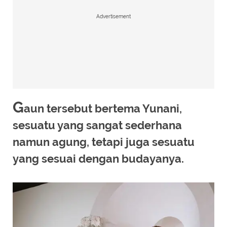
Advertisement
G
aun tersebut bertema Yunani,
sesuatu yang sangat sederhana
namun agung, tetapi juga sesuatu
yang sesuai dengan budayanya.