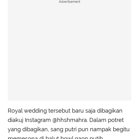
Advertisement
Royal wedding tersebut baru saja dibagikan
diakuj Instagram @hhshmahra. Dalam potret
yang dibagikan, sang putri pun nampak begitu
memesona di balut bowl gaon putih.