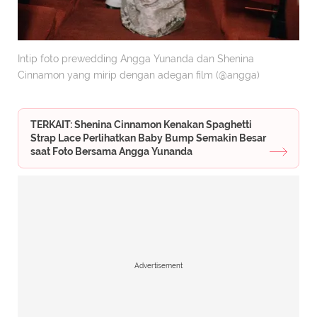
Intip foto prewedding Angga Yunanda dan Shenina
Cinnamon yang mirip dengan adegan film (@angga)
TERKAIT: Shenina Cinnamon Kenakan Spaghetti
Strap Lace Perlihatkan Baby Bump Semakin Besar
saat Foto Bersama Angga Yunanda
Advertisement