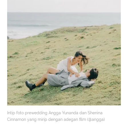
Intip foto prewedding Angga Yunanda dan Shenina
Cinnamon yang mirip dengan adegan film (@angga)