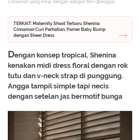
Cinnamon yang mirip dengan adegan film (@angga)
TERKAIT: Maternity Shoot Terbaru Shenina
Cinnamon Curi Perhatian, Pamer Baby Bump
dengan Sheer Dress
D
engan konsep tropical, Shenina
kenakan midi dress floral dengan rok
tutu dan v-neck strap di punggung.
Angga tampil simple tapi necis
dengan setelan jas bermotif bunga