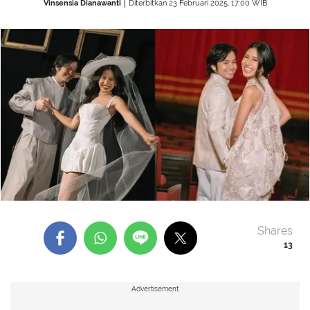
Vinsensia Dianawanti
Diterbitkan 23 Februari 2025, 17:00 WIB
Shares
13