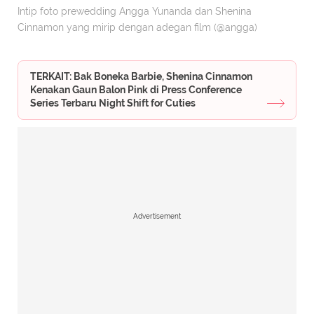
Intip foto prewedding Angga Yunanda dan Shenina
Cinnamon yang mirip dengan adegan film (@angga)
TERKAIT: Bak Boneka Barbie, Shenina Cinnamon
Kenakan Gaun Balon Pink di Press Conference
Series Terbaru Night Shift for Cuties
Advertisement