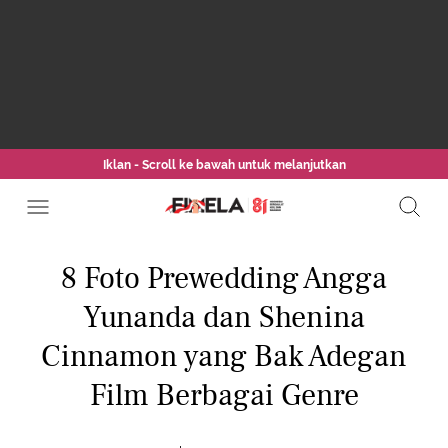
Iklan - Scroll ke bawah untuk melanjutkan
8 Foto Prewedding Angga
Yunanda dan Shenina
Cinnamon yang Bak Adegan
Film Berbagai Genre