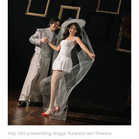
Intip foto prewedding Angga Yunanda dan Shenina