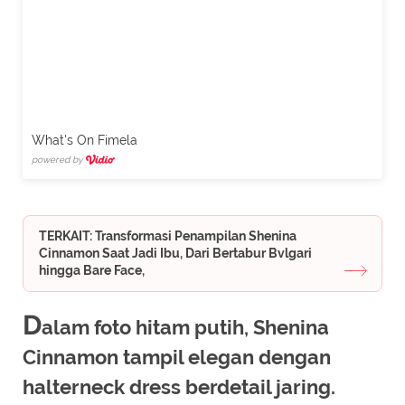
What's On Fimela
powered by
TERKAIT: Transformasi Penampilan Shenina
Cinnamon Saat Jadi Ibu, Dari Bertabur Bvlgari
hingga Bare Face,
D
alam foto hitam putih, Shenina
Cinnamon tampil elegan dengan
halterneck dress berdetail jaring.