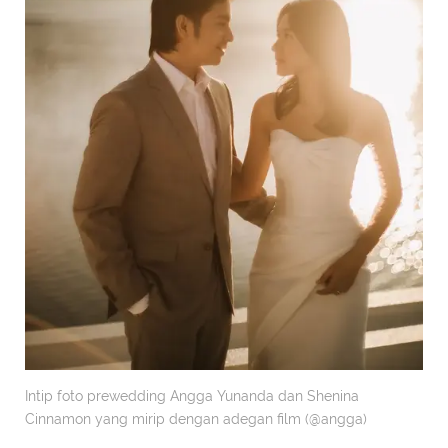
Intip foto prewedding Angga Yunanda dan Shenina
Cinnamon yang mirip dengan adegan film (@angga)