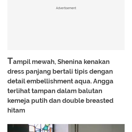
Advertisement
T
ampil mewah, Shenina kenakan
dress panjang bertali tipis dengan
detail embellishment aqua. Angga
terlihat tampan dalam balutan
kemeja putih dan double breasted
hitam