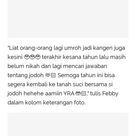
"Liat orang-orang lagi umroh jadi kangen juga
kesini 🥹🥹🥹 terakhir kesana tahun lalu masih
belum nikah dan lagi mencari jawaban
tentang jodoh 🫶🏻 Semoga tahun ini bisa
segera kembali ke tanah suci bersama si
jodoh hehehe aamiin YRA 🤲🏻," tulis Febby
dalam kolom keterangan foto.