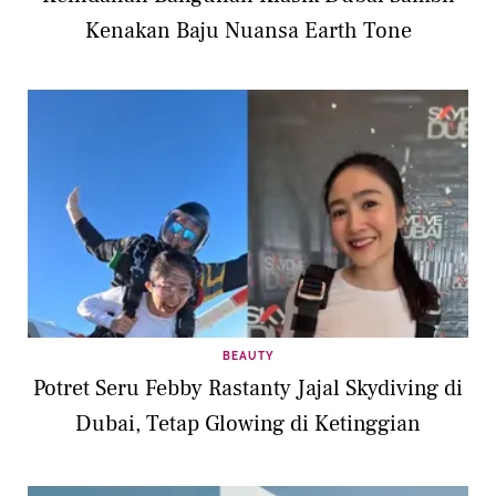
Kenakan Baju Nuansa Earth Tone
BEAUTY
Potret Seru Febby Rastanty Jajal Skydiving di
Dubai, Tetap Glowing di Ketinggian