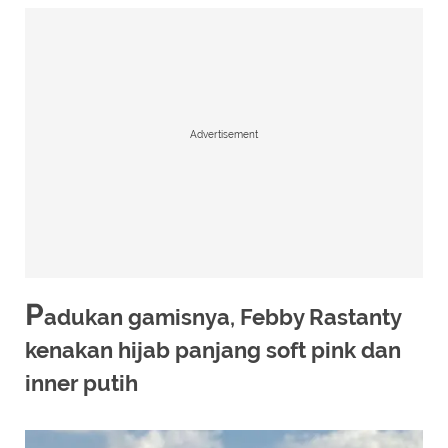
Advertisement
P
adukan gamisnya, Febby Rastanty
kenakan hijab panjang soft pink dan
inner putih