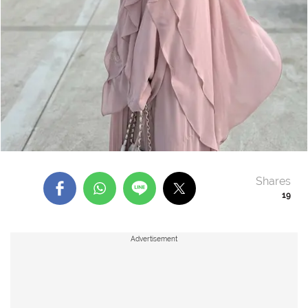
Shares
19
Advertisement