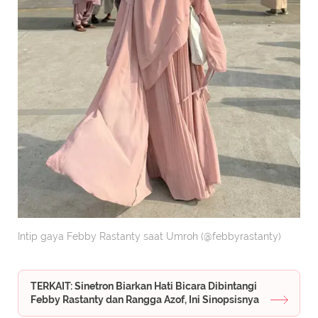
Intip gaya Febby Rastanty saat Umroh (@febbyrastanty)
TERKAIT: Sinetron Biarkan Hati Bicara Dibintangi
Febby Rastanty dan Rangga Azof, Ini Sinopsisnya