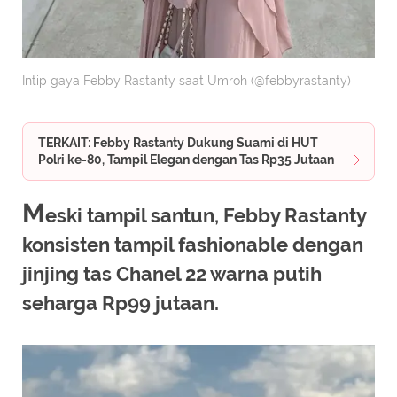
Intip gaya Febby Rastanty saat Umroh (@febbyrastanty)
TERKAIT: Febby Rastanty Dukung Suami di HUT
Polri ke-80, Tampil Elegan dengan Tas Rp35 Jutaan
M
eski tampil santun, Febby Rastanty
konsisten tampil fashionable dengan
jinjing tas Chanel 22 warna putih
seharga Rp99 jutaan.