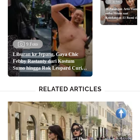
10 Foto
10 Pasangan Artis Tampi
serba Hitam saat
Kondangan El Rumi da
Syifa Hadju dari Nagita
Slavina hingga Aurel
Hermansyah
9 Foto
Liburan ke Jepang, Gaya Chic
Febby Rastanty dari Kostum
Sumo hingga Rok Leopard Curi
Perhatian
RELATED ARTICLES