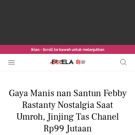
Iklan - Scroll ke bawah untuk melanjutkan
Gaya Manis nan Santun Febby
Rastanty Nostalgia Saat
Umroh, Jinjing Tas Chanel
Rp99 Jutaan