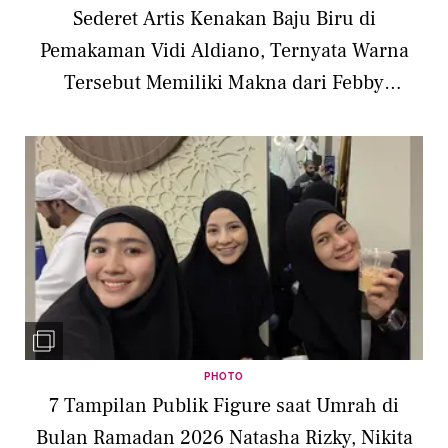
Sederet Artis Kenakan Baju Biru di
Pemakaman Vidi Aldiano, Ternyata Warna
Tersebut Memiliki Makna dari Febby
Rastanty hingga Anya Geraldine
PHOTO
7 Tampilan Publik Figure saat Umrah di
Bulan Ramadan 2026 Natasha Rizky, Nikita