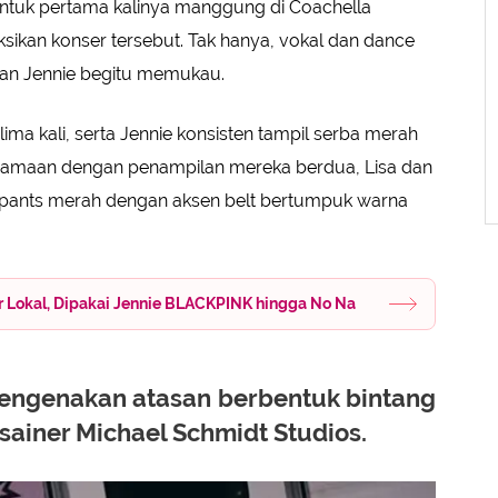
ntuk pertama kalinya manggung di Coachella
kan konser tersebut. Tak hanya, vokal dan dance
dan Jennie begitu memukau.
ma kali, serta Jennie konsisten tampil serba merah
samaan dengan penampilan mereka berdua, Lisa dan
pants merah dengan aksen belt bertumpuk warna
er Lokal, Dipakai Jennie BLACKPINK hingga No Na
mengenakan atasan berbentuk bintang
sainer Michael Schmidt Studios.