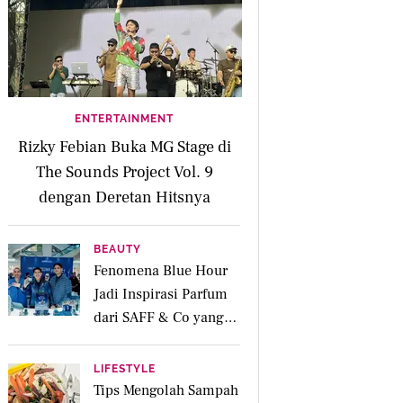
ENTERTAINMENT
Rizky Febian Buka MG Stage di
The Sounds Project Vol. 9
dengan Deretan Hitsnya
BEAUTY
Fenomena Blue Hour
Jadi Inspirasi Parfum
dari SAFF & Co yang
Beraroma Hangat dan
Memikat
LIFESTYLE
Tips Mengolah Sampah