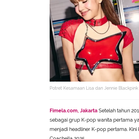
Potret Kesamaan Lisa dan Jennie Blackpink
Fimela.com, Jakarta
Setelah tahun 20
sebagai grup K-pop wanita pertama yan
menjadi headliner K-pop pertama. Kini
Coachella 2025.