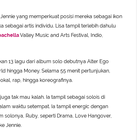
 Jennie yang memperkuat posisi mereka sebagai ikon
sebagai artis individu. Lisa tampil terlebih dahulu
oachella
Valley Music and Arts Festival, Indio,
an 13 lagu dari album solo debutnya Alter Ego
orld hingga Money. Selama 55 menit pertunjukan,
vokal, rap, hingga koreografinya.
ga tak mau kalah. Ia tampil sebagai solois di
lam waktu setempat. Ia tampil energic dengan
 solonya, Ruby, seperti Drama, Love Hangover,
ke Jennie.