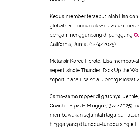
Kedua member tersebut ialah Lisa dan
global dan menunjukkan evolusi mereka 
dengan mengguncang di panggung
C
California, Jumat (12/4/2025).
Melansir Korea Herald, Lisa membawak
seperti single Thunder, Fxck Up the W
seperti biasa Lisa selalu energik lewat 
Sama-sama rapper di grupnya, Jennie ju
Coachella pada Minggu (13/4/2025) ma
membawakan sejumlah lagu dari album
hingga yang ditunggu-tunggu single Li