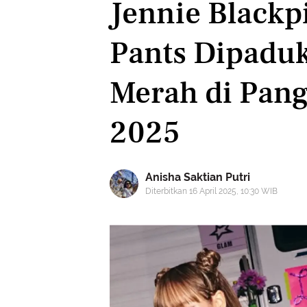
Jennie Blackp
Pants Dipaduk
Merah di Pan
2025
Anisha Saktian Putri
Diterbitkan 16 April 2025, 10:30 WIB