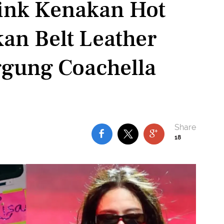
ink Kenakan Hot
an Belt Leather
ggung Coachella
18