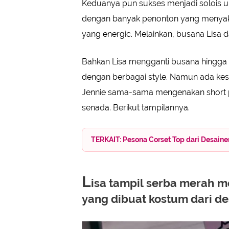
Keduanya pun sukses menjadi solois u
dengan banyak penonton yang menyaksi
yang energic. Melainkan, busana Lisa 
Bahkan Lisa mengganti busana hingga li
dengan berbagai style. Namun ada ke
Jennie sama-sama mengenakan short 
senada. Berikut tampilannya.
TERKAIT: Pesona Corset Top dari Desain
L
isa tampil serba merah 
yang dibuat kostum dari de