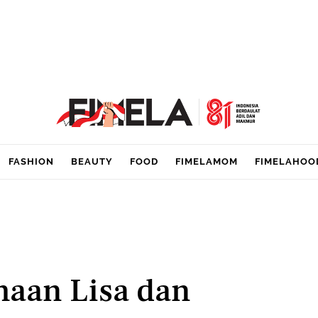
FASHION
BEAUTY
FOOD
FIMELAMOM
FIMELAHOO
maan Lisa dan