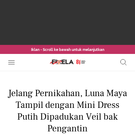
Iklan - Scroll ke bawah untuk melanjutkan
Jelang Pernikahan, Luna Maya
Tampil dengan Mini Dress
Putih Dipadukan Veil bak
Pengantin