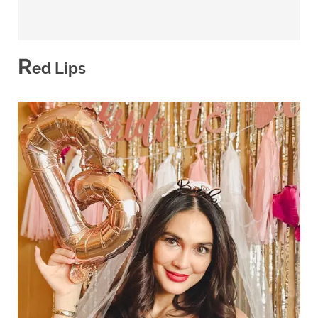
R
ed Lips