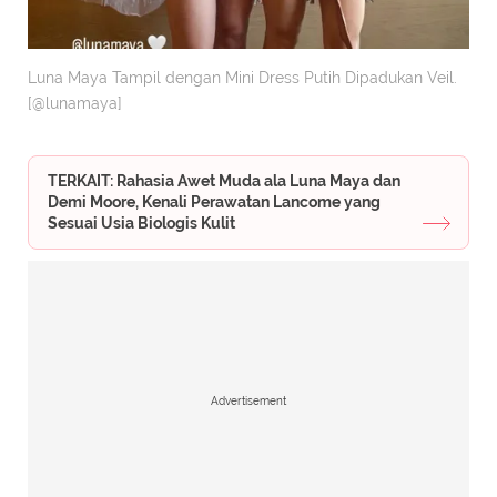
Luna Maya Tampil dengan Mini Dress Putih Dipadukan Veil.
[@lunamaya]
TERKAIT: Rahasia Awet Muda ala Luna Maya dan
Demi Moore, Kenali Perawatan Lancome yang
Sesuai Usia Biologis Kulit
Advertisement