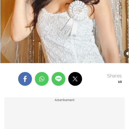
Shares
10
Advertisement