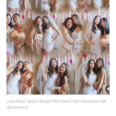
Luna Maya Tampil dengan Mini Dress Putih Dipadukan Veil.
[@lunamaya]