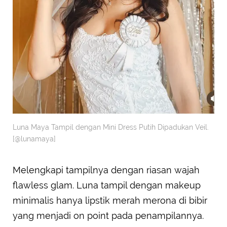
Luna Maya Tampil dengan Mini Dress Putih Dipadukan Veil.
[@lunamaya]
Melengkapi tampilnya dengan riasan wajah
flawless glam. Luna tampil dengan makeup
minimalis hanya lipstik merah merona di bibir
yang menjadi on point pada penampilannya.