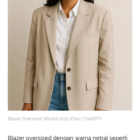
Blazer Oversized Wanita 2025 (Foto: ChatGPT)
Blazer oversized dengan warna netral seperti