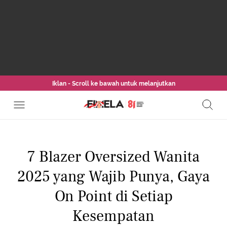
Iklan - Scroll ke bawah untuk melanjutkan
7 Blazer Oversized Wanita
2025 yang Wajib Punya, Gaya
On Point di Setiap
Kesempatan