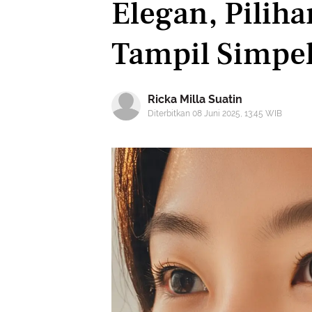
Elegan, Pilih
Tampil Simpe
Ricka Milla Suatin
Diterbitkan 08 Juni 2025, 13:45 WIB