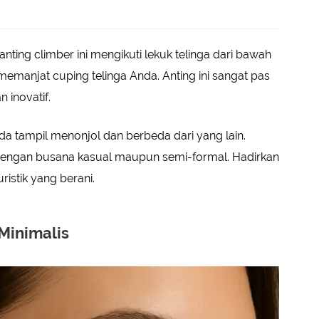
ting climber ini mengikuti lekuk telinga dari bawah
 memanjat cuping telinga Anda. Anting ini sangat pas
 inovatif.
 tampil menonjol dan berbeda dari yang lain.
dengan busana kasual maupun semi-formal. Hadirkan
ristik yang berani.
Minimalis