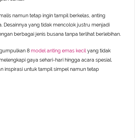
lis namun tetap ingin tampil berkelas, anting
a. Desainnya yang tidak mencolok justru menjadi
gan berbagai jenis busana tanpa terlihat berlebihan.
engumpulkan 8
model anting emas kecil
yang tidak
melengkapi gaya sehari-hari hingga acara spesial.
n inspirasi untuk tampil simpel namun tetap