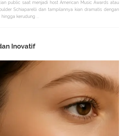
ian public saat menjadi host American Music Awards atau
ulder Schiaparelli dan tampilannya kian dramatis dengan
hingga kerudung ...
an Inovatif