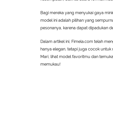
Bagi mereka yang menyukai gaya minima
model ini adalah pilihan yang sempurn
pesonanya, karena dapat dipadukan den
Dalam artikel ini, Fimela.com telah m
hanya elegan, tetapi juga cocok untuk 
Mari, lihat model favoritmu dan temuka
memukau!