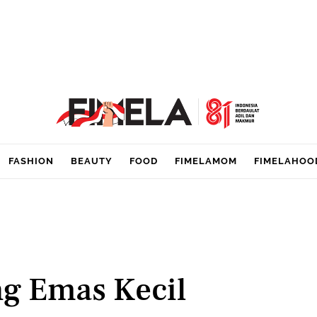
FASHION
BEAUTY
FOOD
FIMELAMOM
FIMELAHOO
ng Emas Kecil