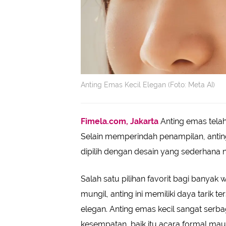
Anting Emas Kecil Elegan (Foto: Meta AI)
Fimela.com, Jakarta
Anting emas tela
Selain memperindah penampilan, anting
dipilih dengan desain yang sederhan
Salah satu pilihan favorit bagi banyak
mungil, anting ini memiliki daya tarik
elegan. Anting emas kecil sangat ser
kesempatan, baik itu acara formal mau