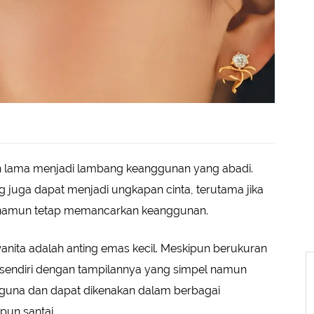
h lama menjadi lambang keanggunan yang abadi.
 juga dapat menjadi ungkapan cinta, terutama jika
a namun tetap memancarkan keanggunan.
 wanita adalah anting emas kecil. Meskipun berukuran
 tersendiri dengan tampilannya yang simpel namun
baguna dan dapat dikenakan dalam berbagai
pun santai.