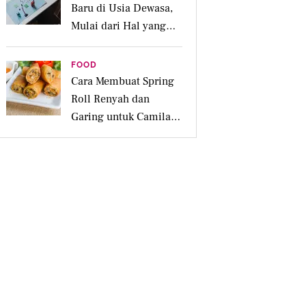
Baru di Usia Dewasa,
Mulai dari Hal yang
Disukai
FOOD
Cara Membuat Spring
Roll Renyah dan
Garing untuk Camilan
Pesta