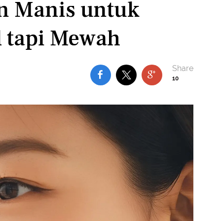
an Manis untuk
l tapi Mewah
10