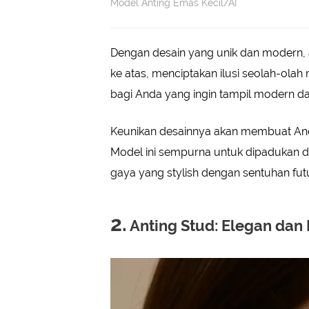
Model Anting Emas Kecil/AI
Dengan desain yang unik dan modern, an
ke atas, menciptakan ilusi seolah-olah
bagi Anda yang ingin tampil modern dan
Keunikan desainnya akan membuat Anda
Model ini sempurna untuk dipadukan 
gaya yang stylish dengan sentuhan futu
2.
Anting Stud: Elegan dan 