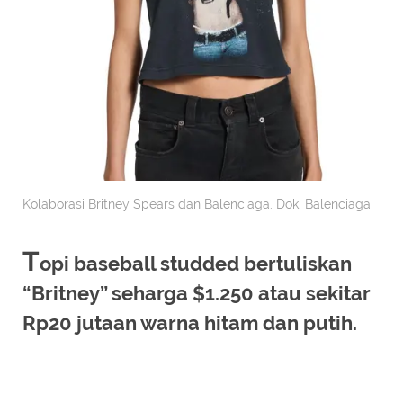
Kolaborasi Britney Spears dan Balenciaga. Dok. Balenciaga
T
opi baseball studded bertuliskan
“Britney” seharga $1.250 atau sekitar
Rp20 jutaan warna hitam dan putih.