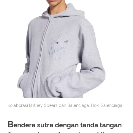
Kolaborasi Britney Spears dan Balenciaga. Dok. Balenciaga
B
endera sutra dengan tanda tangan