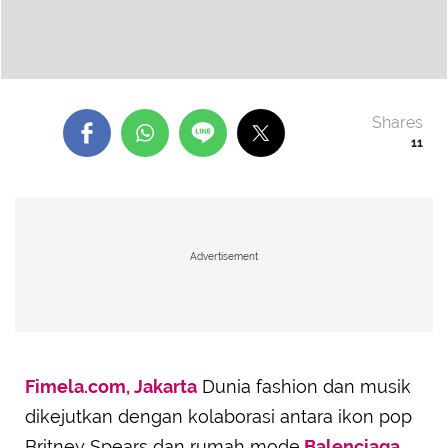
Shares
11
Advertisement
Fimela.com, Jakarta
Dunia fashion dan musik
dikejutkan dengan kolaborasi antara ikon pop
Britney Spears dan rumah mode
Balenciaga
.