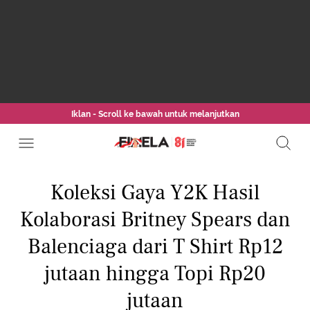
Iklan - Scroll ke bawah untuk melanjutkan
Koleksi Gaya Y2K Hasil
Kolaborasi Britney Spears dan
Balenciaga dari T Shirt Rp12
jutaan hingga Topi Rp20
jutaan