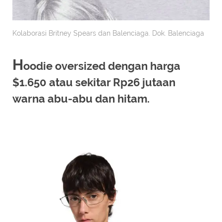
Kolaborasi Britney Spears dan Balenciaga. Dok. Balenciaga
H
oodie oversized dengan harga
$1.650 atau sekitar Rp26 jutaan
warna abu-abu dan hitam.