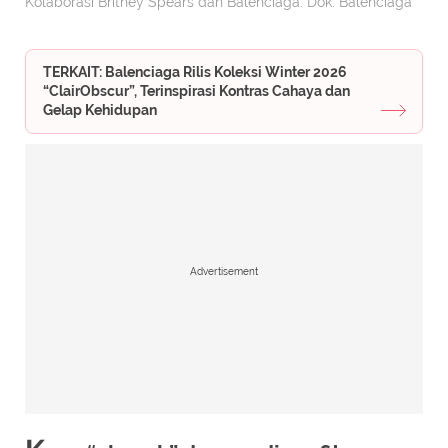
Kolaborasi Britney Spears dan Balenciaga. Dok. Balenciaga
TERKAIT: Balenciaga Rilis Koleksi Winter 2026
“ClairObscur”, Terinspirasi Kontras Cahaya dan
Gelap Kehidupan
Advertisement