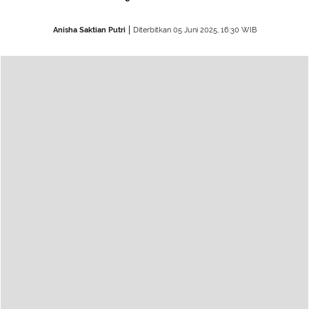
Anisha Saktian Putri
Diterbitkan 05 Juni 2025, 16:30 WIB