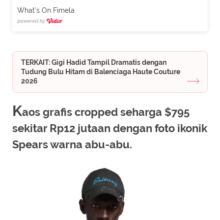
What's On Fimela
powered by
TERKAIT: Gigi Hadid Tampil Dramatis dengan
Tudung Bulu Hitam di Balenciaga Haute Couture
2026
K
aos grafis cropped seharga $795
sekitar Rp12 jutaan dengan foto ikonik
Spears warna abu-abu.