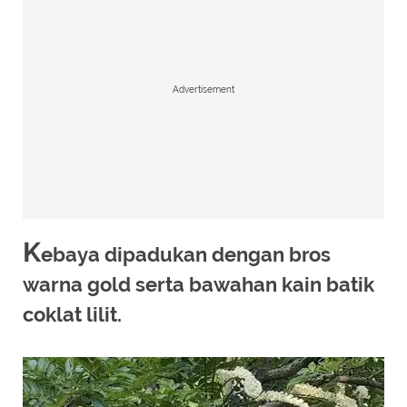
Advertisement
K
ebaya dipadukan dengan bros
warna gold serta bawahan kain batik
coklat lilit.