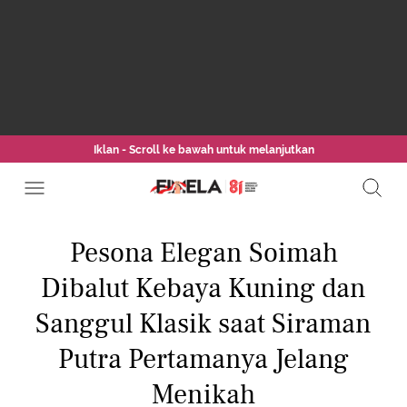
Iklan - Scroll ke bawah untuk melanjutkan
Pesona Elegan Soimah
Dibalut Kebaya Kuning dan
Sanggul Klasik saat Siraman
Putra Pertamanya Jelang
Menikah