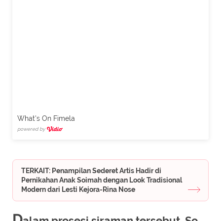
What's On Fimela
powered by
TERKAIT: Penampilan Sederet Artis Hadir di
Pernikahan Anak Soimah dengan Look Tradisional
Modern dari Lesti Kejora-Rina Nose
D
alam prosesi siraman tersebut, So