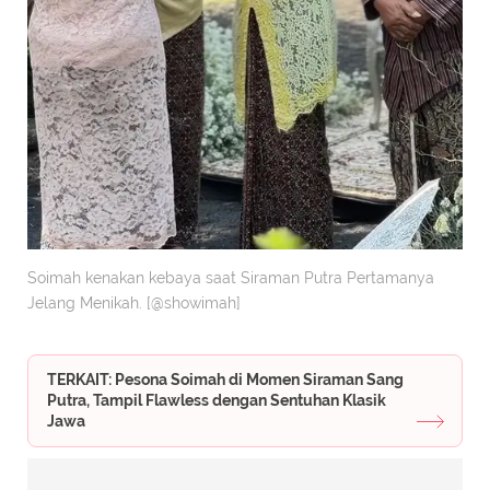
Soimah kenakan kebaya saat Siraman Putra Pertamanya
Jelang Menikah. [@showimah]
TERKAIT: Pesona Soimah di Momen Siraman Sang
Putra, Tampil Flawless dengan Sentuhan Klasik
Jawa