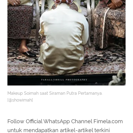
Makeup Soimah saat Siraman Putra Pertamanya.
[@showimah]
Follow Official WhatsApp Channel Fimela.com
untuk mendapatkan artikel-artikel terkini