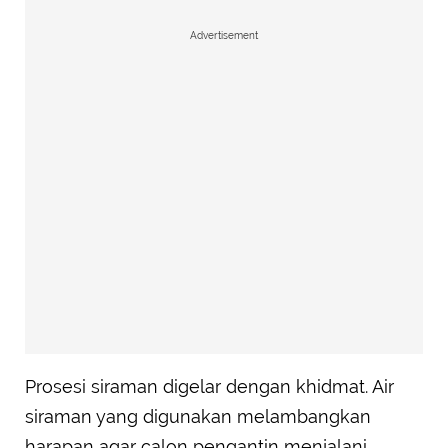
Advertisement
Prosesi siraman digelar dengan khidmat. Air
siraman yang digunakan melambangkan
harapan agar calon pengantin menjalani