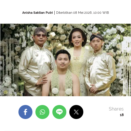
Anisha Saktian Putri
Diterbitkan 08 Mei 2026, 10:00 WIB
Shares
18