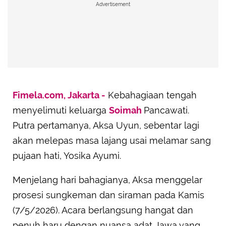
Advertisement
Fimela.com, Jakarta -
Kebahagiaan tengah
menyelimuti keluarga
Soimah
Pancawati.
Putra pertamanya, Aksa Uyun, sebentar lagi
akan melepas masa lajang usai melamar sang
pujaan hati, Yosika Ayumi.
Menjelang hari bahagianya, Aksa menggelar
prosesi sungkeman dan siraman pada Kamis
(7/5/2026). Acara berlangsung hangat dan
penuh haru dengan nuansa adat Jawa yang