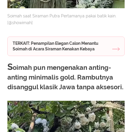
Soimah saat Siraman Putra Pertamanya pakai batik kain.
[@showimah]
TERKAIT: Penampilan Elegan Calon Menantu
Soimah di Acara Siraman Kenakan Kebaya
S
oimah pun mengenakan anting-
anting minimalis gold. Rambutnya
disanggul klasik Jawa tanpa aksesori.