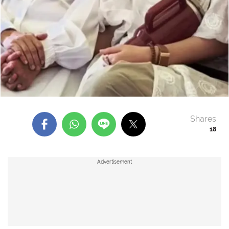
Shares
18
Advertisement