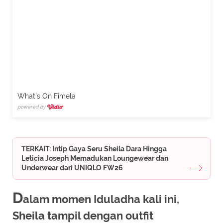
What's On Fimela
powered by
TERKAIT: Intip Gaya Seru Sheila Dara Hingga
Leticia Joseph Memadukan Loungewear dan
Underwear dari UNIQLO FW26
D
alam momen Iduladha kali ini,
Sheila tampil dengan outfit