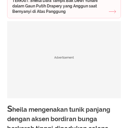
TERKAIT: Sheila Dara Tampil Bak Dewi Yunani
dalam Gaun Putih Drapery yang Anggun saat
Bernyanyi di Atas Panggung
Advertisement
S
heila mengenakan tunik panjang
dengan aksen bordiran bunga