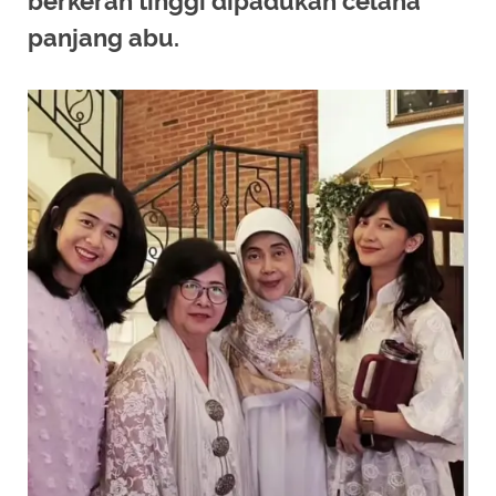
berkerah tinggi dipadukan celana
panjang abu.