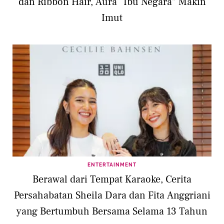
dan Ribbon Hair, Aura “Ibu Negara” Makin
Imut
ENTERTAINMENT
Berawal dari Tempat Karaoke, Cerita
Persahabatan Sheila Dara dan Fita Anggriani
yang Bertumbuh Bersama Selama 13 Tahun