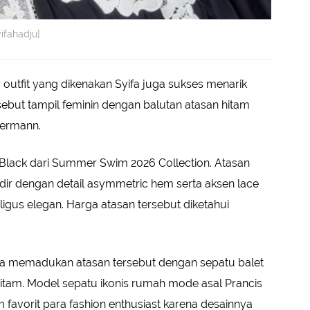
ifahadju]
 outfit yang dikenakan Syifa juga sukses menarik
rsebut tampil feminin dengan balutan atasan hitam
mermann.
Black dari Summer Swim 2026 Collection. Atasan
adir dengan detail asymmetric hem serta aksen lace
gus elegan. Harga atasan tersebut diketahui
fa memadukan atasan tersebut dengan sepatu balet
 hitam. Model sepatu ikonis rumah mode asal Prancis
m favorit para fashion enthusiast karena desainnya