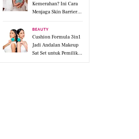
Kemerahan? Ini Cara
Menjaga Skin Barrier
agar Tetap Tenang
BEAUTY
Cushion Formula 3in1
Jadi Andalan Makeup
Sat Set untuk Pemilik
Kulit Acne Prone