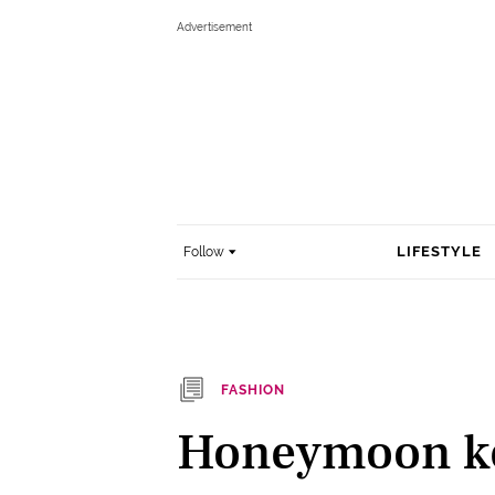
LIFESTYLE
Follow
FASHION
Honeymoon ke