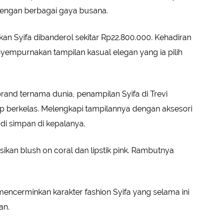
engan berbagai gaya busana.
kan Syifa dibanderol sekitar Rp22.800.000. Kehadiran
yempurnakan tampilan kasual elegan yang ia pilih
rand ternama dunia, penampilan Syifa di Trevi
ap berkelas. Melengkapi tampilannya dengan aksesori
di simpan di kepalanya.
ikan blush on coral dan lipstik pink. Rambutnya
mencerminkan karakter fashion Syifa yang selama ini
an.