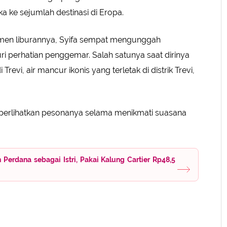
a ke sejumlah destinasi di Eropa.
en liburannya, Syifa sempat mengunggah
i perhatian penggemar. Salah satunya saat dirinya
Trevi, air mancur ikonis yang terletak di distrik Trevi,
perlihatkan pesonanya selama menikmati suasana
Perdana sebagai Istri, Pakai Kalung Cartier Rp48,5