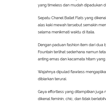
yang timeless dan mudah dipadukan d
Sepatu Chanel Ballet Flats yang dikena
alas kaki mewah tersebut semakin men
selama menikmati waktu di Italia.
Dengan paduan fashion item dari dua b
Fountain terlihat sederhana namun tet
anting emas dan kacamata hitam yang 
Wajahnya dipulad flawless mengaplikas
dibiarkan terurai.
Gaya effortless yang ditampilkan juga 
dikenal feminin, chic, dan tidak berlebih