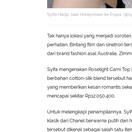
Syifa Hadju saat Honeymoon ke Eropa. [@sy
Tak hanya lokasi yang menjadi sorotan,
perhatian. Bintang film dan sinetron te
dari brand fashion asal Australia, Zim
Syifa mengenakan Roselight Cami Top 
berbahan cotton-silk blend tersebut h
yang memberikan kesan romantis sekali
mencapai sekitar Rp12.050.400.
Untuk melengkapi penampilannya, Syi
klasik dari Chanel berwarna putih dan
tersebut dikenal sebagai salah satu ite