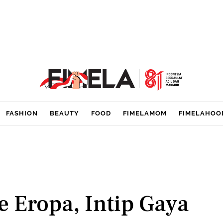
FASHION
BEAUTY
FOOD
FIMELAMOM
FIMELAHOO
 Eropa, Intip Gaya