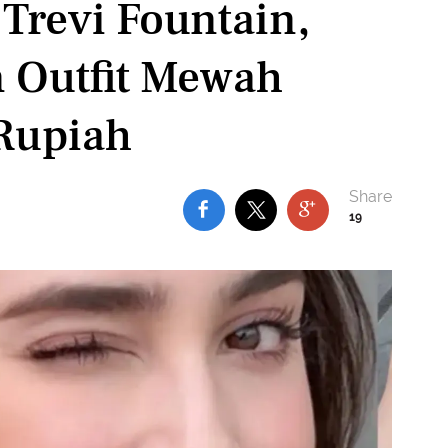
 Trevi Fountain,
n Outfit Mewah
Rupiah
19