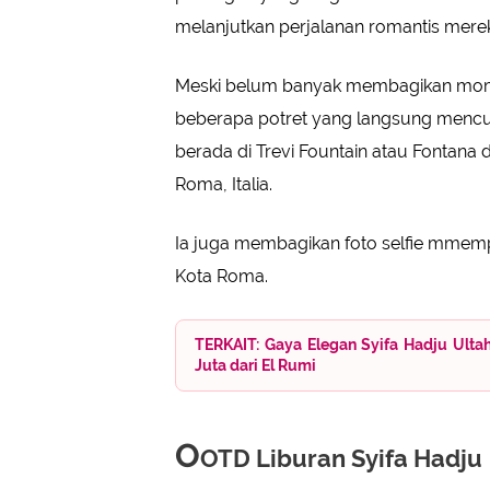
melanjutkan perjalanan romantis merek
Meski belum banyak membagikan mom
beberapa potret yang langsung mencur
berada di Trevi Fountain atau Fontana di 
Roma, Italia.
Ia juga membagikan foto selfie mmem
Kota Roma.
TERKAIT: Gaya Elegan Syifa Hadju Ultah 
Juta dari El Rumi
O
OTD Liburan Syifa Hadju