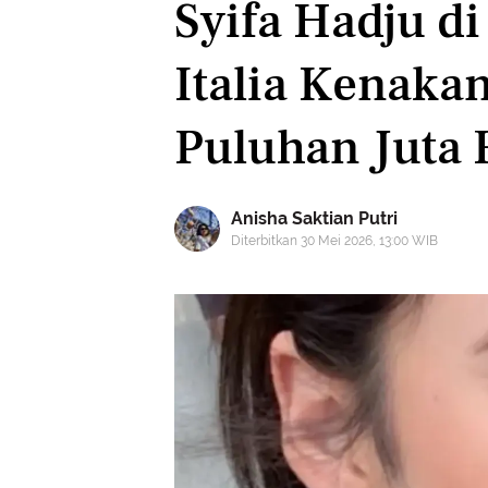
Syifa Hadju di
Italia Kenaka
Puluhan Juta 
Anisha Saktian Putri
Diterbitkan 30 Mei 2026, 13:00 WIB