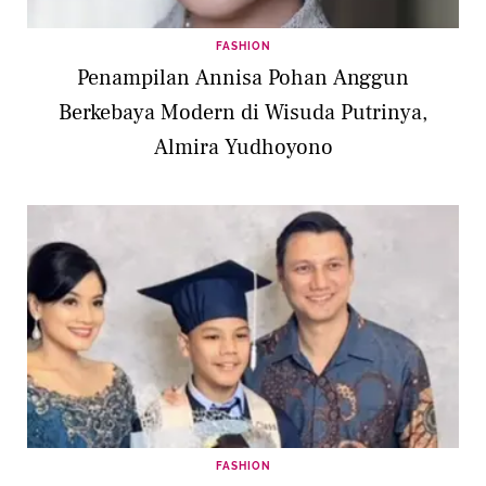
FASHION
Penampilan Annisa Pohan Anggun
Berkebaya Modern di Wisuda Putrinya,
Almira Yudhoyono
FASHION