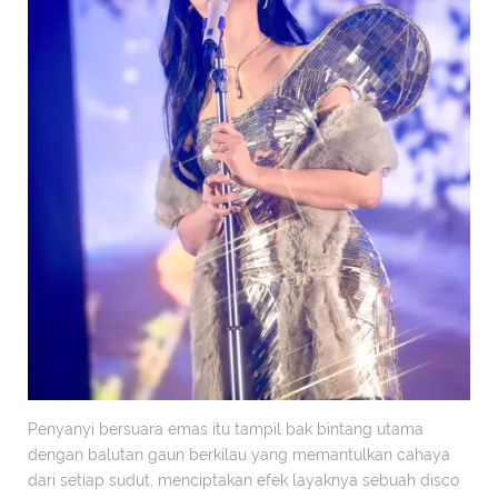
Penyanyi bersuara emas itu tampil bak bintang utama
dengan balutan gaun berkilau yang memantulkan cahaya
dari setiap sudut, menciptakan efek layaknya sebuah disco