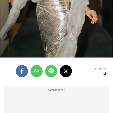
Shares
18
Advertisement