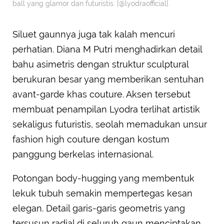
ball yang glamor dan futuristis. [@lyodraofficial].
Siluet gaunnya juga tak kalah mencuri
perhatian. Diana M Putri menghadirkan detail
bahu asimetris dengan struktur sculptural
berukuran besar yang memberikan sentuhan
avant-garde khas couture. Aksen tersebut
membuat penampilan Lyodra terlihat artistik
sekaligus futuristis, seolah memadukan unsur
fashion high couture dengan kostum
panggung berkelas internasional.
Potongan body-hugging yang membentuk
lekuk tubuh semakin mempertegas kesan
elegan. Detail garis-garis geometris yang
tersusun radial di seluruh gaun menciptakan