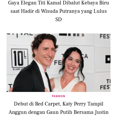
Gaya Elegan Titi Kamal Dibalut Kebaya Biru
saat Hadir di Wisuda Putranya yang Lulus
SD
FASHION
Debut di Red Carpet, Katy Perry Tampil
Anggun dengan Gaun Putih Bersama Justin