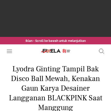
Iklan - Scroll ke bawah untuk melanjutkan
Lyodra Ginting Tampil Bak
Disco Ball Mewah, Kenakan
Gaun Karya Desainer
Langganan BLACKPINK Saat
Manggung