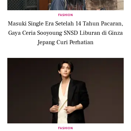
FASHION
Masuki Single Era Setelah 14 Tahun Pacaran,
Gaya Ceria Sooyoung SNSD Liburan di Ginza
Jepang Curi Perhatian
FASHION