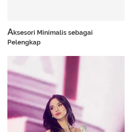
A
ksesori Minimalis sebagai
Pelengkap