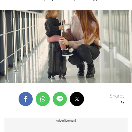
Shares
17
Advertisement