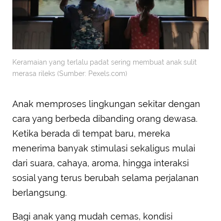
Keramaian yang terlalu padat sering membuat anak sulit
merasa rileks (Sumber: Pexels.com)
Anak memproses lingkungan sekitar dengan
cara yang berbeda dibanding orang dewasa.
Ketika berada di tempat baru, mereka
menerima banyak stimulasi sekaligus mulai
dari suara, cahaya, aroma, hingga interaksi
sosial yang terus berubah selama perjalanan
berlangsung.
Bagi anak yang mudah cemas, kondisi