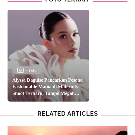
7 Foto
Alyssa Daguise Pancarkan Pesona
Fashionable Mama di Maternity
Shoot Terbaru, Tampil Megah
dengan Ruffle Gown
RELATED ARTICLES