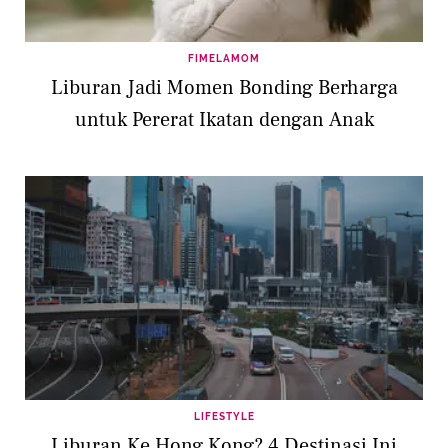
FIMELAMOM
Liburan Jadi Momen Bonding Berharga
untuk Pererat Ikatan dengan Anak
LIFESTYLE
Liburan Ke Hong Kong? 4 Destinasi Ini