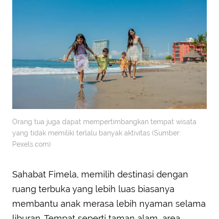
Orang tua juga dapat mempertimbangkan tempat wisata
yang tidak memiliki terlalu banyak aktivitas (Sumber:
Pexels.com)
Sahabat Fimela, memilih destinasi dengan
ruang terbuka yang lebih luas biasanya
membantu anak merasa lebih nyaman selama
liburan. Tempat seperti taman alam, area